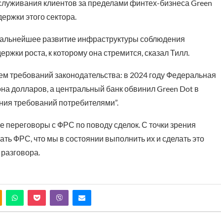
служивания клиентов за пределами финтех-бизнеса Green
ержки этого сектора.
дальнейшее развитие инфраструктуры соблюдения
жки роста, к которому она стремится, сказал Тилл.
ем требований законодательства: в 2024 году Федеральная
а долларов, а центральный банк обвинил Green Dot в
ния требований потребителями”.
 переговоры с ФРС по поводу сделок. С точки зрения
ь ФРС, что мы в состоянии выполнить их и сделать это
 разговора.