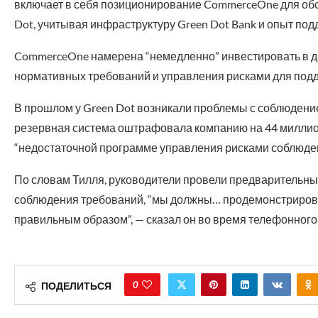
включает в себя позиционирование CommerceOne для об
Dot, учитывая инфраструктуру Green Dot Bank и опыт подд
CommerceOne намерена “немедленно” инвестировать в 
нормативных требований и управления рисками для поддер
В прошлом у Green Dot возникали проблемы с соблюдени
резервная система оштрафовала компанию на 44 миллион
“недостаточной программе управления рисками соблюде
По словам Тилля, руководители провели предварительные
соблюдения требований, “мы должны… продемонстрироват
правильным образом”, — сказал он во время телефонного
0
ПОДЕЛИТЬСЯ