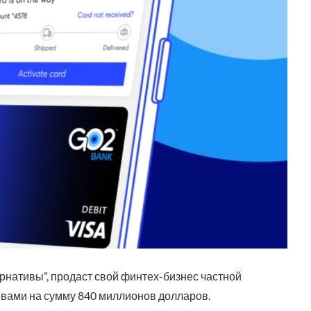
ернативы”, продаст свой финтех-бизнес частной
тивами на сумму 840 миллионов долларов.