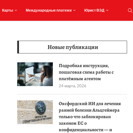
Карты
Международные платежи
Юрист ВЭД
Новые публикации
Подробная инструкция,
пошаговая схема работы с
платёжным агентом
24 марта, 2026
Оксфордский ИИ для лечения
ранней болезни Альцгеймера
только что заблокирован
законом ЕС о
конфиденциальности — и