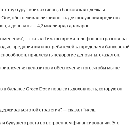
 структуру своих активов, а банковская сделка и
ne, обеспечивая ликвидность для получения кредитов.
ов, а депозиты — 4,7 миллиарда долларов.
зменения”, — сказал Тилл во время телефонного разговора.
одые предприятия и потребителей за пределами банковско
способность привлекать недорогие депозиты, сказал он.
 привлечения депозитов и обеспечения того, чтобы мы не
в в балансе Green Dot и повысить доходность, которую он
держиваться этой стратегии”, — сказал Тилль.
 для будущего роста во встроенном финансировании. Это