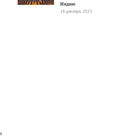
Индию
18 декабря, 2025
а