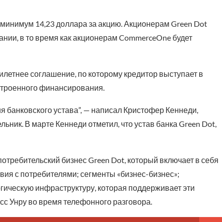
 минимум 14,23 доллара за акцию. Акционерам Green Dot
ании, в то время как акционерам CommerceOne будет
илетнее соглашение, по которому кредитор выступает в
встроенного финансирования.
я банковского устава”, — написал Кристофер Кеннеди,
ельник. В марте Кеннеди отметил, что устав банка Green Dot,
потребительский бизнес Green Dot, который включает в себя
вия с потребителями; сегменты «бизнес-бизнес»;
гическую инфраструктуру, которая поддерживает эти
сс Унру во время телефонного разговора.