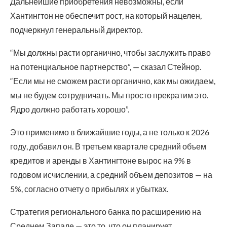
Дальнейшие приобретения невозможны, если
Хантингтон не обеспечит рост, на который нацелен,
подчеркнул генеральный директор.
“Мы должны расти органично, чтобы заслужить право
на потенциальное партнерство”, — сказал Стейнор.
“Если мы не сможем расти органично, как мы ожидаем,
мы не будем сотрудничать. Мы просто прекратим это.
Ядро должно работать хорошо”.
Это применимо в ближайшие годы, а не только к 2026
году, добавил он. В третьем квартале средний объем
кредитов и аренды в Хантингтоне вырос на 9% в
годовом исчислении, а средний объем депозитов — на
5%, согласно отчету о прибылях и убытках.
Стратегия регионального банка по расширению на
Среднем Западе — это то, что он планирует