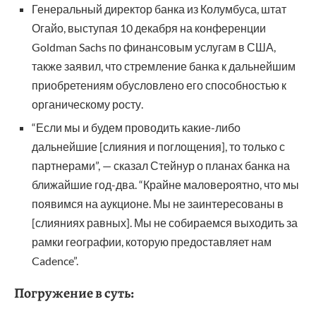
Генеральный директор банка из Колумбуса, штат
Огайо, выступая 10 декабря на конференции
Goldman Sachs по финансовым услугам в США,
также заявил, что стремление банка к дальнейшим
приобретениям обусловлено его способностью к
органическому росту.
“Если мы и будем проводить какие-либо
дальнейшие [слияния и поглощения], то только с
партнерами”, — сказал Стейнур о планах банка на
ближайшие год-два. “Крайне маловероятно, что мы
появимся на аукционе. Мы не заинтересованы в
[слияниях равных]. Мы не собираемся выходить за
рамки географии, которую предоставляет нам
Cadence”.
Погружение в суть: