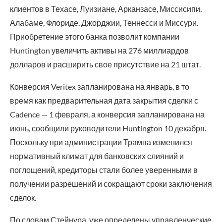
клиентов в Техасе, Луизиане, Арканзасе, Миссисипи,
Алабаме, Флориде, Джорджии, Теннесси и Миссури.
Приобретение этого банка позволит компании
Huntington увеличить активы на 276 миллиардов
долларов и расширить свое присутствие на 21 штат.
Конверсия Veritex запланирована на январь, в то
время как предварительная дата закрытия сделки с
Cadence — 1 февраля, а конверсия запланирована на
июнь, сообщили руководители Huntington 10 декабря.
Поскольку при администрации Трампа изменился
нормативный климат для банковских слияний и
поглощений, кредиторы стали более уверенными в
получении разрешений и сокращают сроки заключения
сделок.
По словам Стейнура, уже определены управленческие