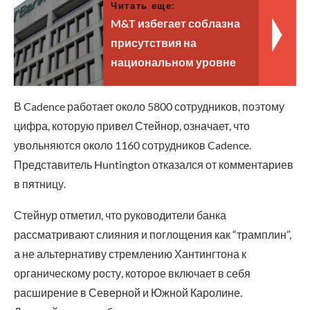
Читать еще:
M&T избегает соблазна
присутствия на
национальном уровне
В Cadence работает около 5800 сотрудников, поэтому
цифра, которую привел Стейнор, означает, что
увольняются около 1160 сотрудников Cadence.
Представитель Huntington отказался от комментариев
в пятницу.
Стейнур отметил, что руководители банка
рассматривают слияния и поглощения как “трамплин”,
а не альтернативу стремлению Хантингтона к
органическому росту, которое включает в себя
расширение в Северной и Южной Каролине.