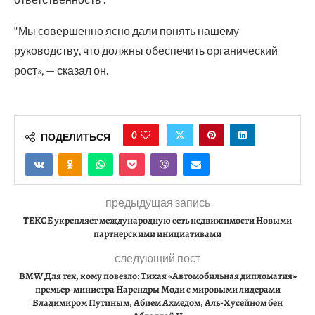
“Мы совершенно ясно дали понять нашему
руководству, что должны обеспечить органический
рост», — сказал он.
0
ПОДЕЛИТЬСЯ
предыдущая запись
TEKCE укрепляет международную сеть недвижимости Новыми
партнерскими инициативами
следующий пост
BMW Для тех, кому повезло: Тихая «Автомобильная дипломатия»
премьер-министра Нарендры Моди с мировыми лидерами
Владимиром Путиным, Абием Ахмедом, Аль-Хусейном бен