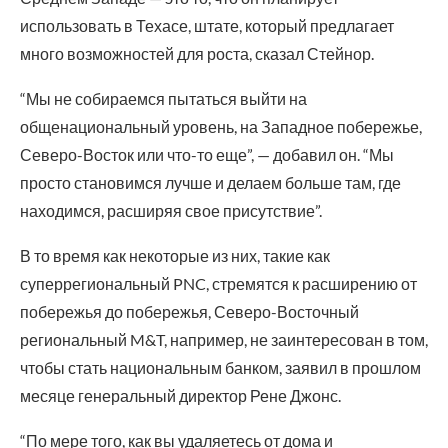
использовать в Техасе, штате, который предлагает
много возможностей для роста, сказал Стейнор.
“Мы не собираемся пытаться выйти на
общенациональный уровень, на Западное побережье,
Северо-Восток или что-то еще”, — добавил он. “Мы
просто становимся лучше и делаем больше там, где
находимся, расширяя свое присутствие”.
В то время как некоторые из них, такие как
суперрегиональный PNC, стремятся к расширению от
побережья до побережья, Северо-Восточный
региональный M&T, например, не заинтересован в том,
чтобы стать национальным банком, заявил в прошлом
месяце генеральный директор Рене Джонс.
“По мере того, как вы удаляетесь от дома и