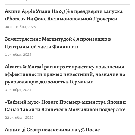
Акции Apple Упали На 0,5% в преддверии запуска
iPhone 17 На Фоне Антимонопольной Проверки
30 сентября, 2025
Землетрясение Магнитудой 6,9 произошло в
Центральной части Филиппин
1 октября, 2025
Alvarez & Marsal расширяет практику повышения
эффективности прямых инвестиций, назначив на
руководящую должность в Германии
3 октября, 2025
«Тайный муж» Нового Премьер-министра Японии
Санаэ Такаити Клянется в Молчаливой поддержке
22 октября, 2025
Акции 3i Group подскочили на 7% После