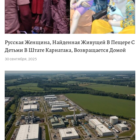
Русская Женщина, Найденная Живущей В Пещере С
Детьми В Штате Карнатака, Возвращается Домой
30 сентября, 2025