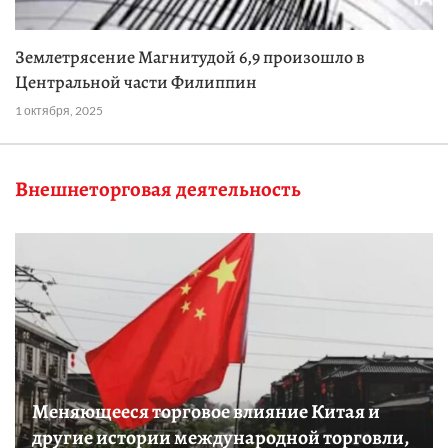
Землетрясение Магнитудой 6,9 произошло в
Центральной части Филиппин
1 октября, 2025
Внешнеторговая деятельность
Меняющееся торговое влияние Китая и
другие истории международной торговли,