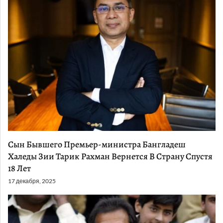
Сын Бывшего Премьер-министра Бангладеш
Халеды Зии Тарик Рахман Вернется В Страну Спустя
18 Лет
17 декабря, 2025