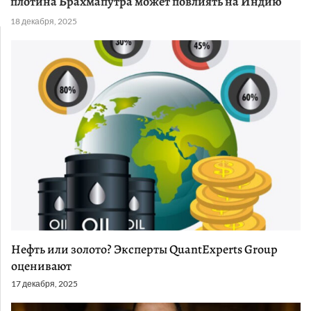
плотина Брахмапутра может повлиять на Индию
18 декабря, 2025
Нефть или золото? Эксперты QuantExperts Group
оценивают
17 декабря, 2025