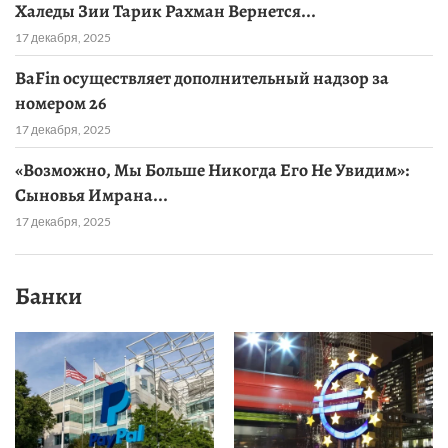
Халеды Зии Тарик Рахман Вернется...
17 декабря, 2025
BaFin осуществляет дополнительный надзор за
номером 26
17 декабря, 2025
«Возможно, Мы Больше Никогда Его Не Увидим»:
Сыновья Имрана...
17 декабря, 2025
Банки