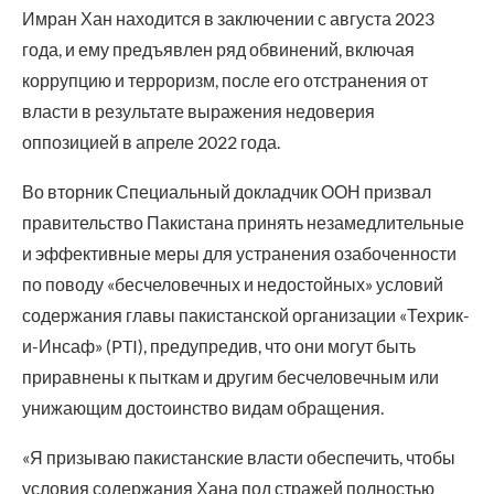
Имран Хан находится в заключении с августа 2023
года, и ему предъявлен ряд обвинений, включая
коррупцию и терроризм, после его отстранения от
власти в результате выражения недоверия
оппозицией в апреле 2022 года.
Во вторник Специальный докладчик ООН призвал
правительство Пакистана принять незамедлительные
и эффективные меры для устранения озабоченности
по поводу «бесчеловечных и недостойных» условий
содержания главы пакистанской организации «Техрик-
и-Инсаф» (PTI), предупредив, что они могут быть
приравнены к пыткам и другим бесчеловечным или
унижающим достоинство видам обращения.
«Я призываю пакистанские власти обеспечить, чтобы
условия содержания Хана под стражей полностью