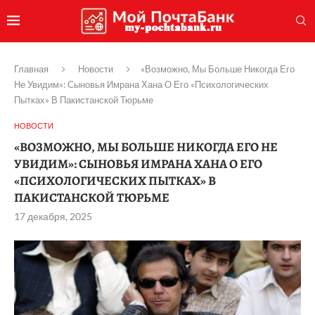
Главная
Новости
«Возможно, Мы Больше Никогда Его
Не Увидим»: Сыновья Имрана Хана О Его «Психологических
Пытках» В Пакистанской Тюрьме
НОВОСТИ
«ВОЗМОЖНО, МЫ БОЛЬШЕ НИКОГДА ЕГО НЕ
УВИДИМ»: СЫНОВЬЯ ИМРАНА ХАНА О ЕГО
«ПСИХОЛОГИЧЕСКИХ ПЫТКАХ» В
ПАКИСТАНСКОЙ ТЮРЬМЕ
17 декабря, 2025