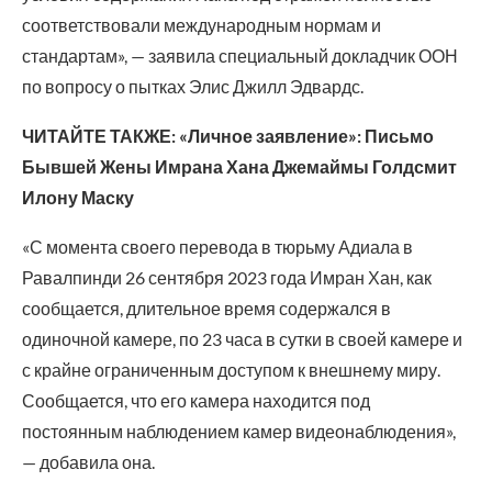
соответствовали международным нормам и
стандартам», — заявила специальный докладчик ООН
по вопросу о пытках Элис Джилл Эдвардс.
ЧИТАЙТЕ ТАКЖЕ: «Личное заявление»: Письмо
Бывшей Жены Имрана Хана Джемаймы Голдсмит
Илону Маску
«С момента своего перевода в тюрьму Адиала в
Равалпинди 26 сентября 2023 года Имран Хан, как
сообщается, длительное время содержался в
одиночной камере, по 23 часа в сутки в своей камере и
с крайне ограниченным доступом к внешнему миру.
Сообщается, что его камера находится под
постоянным наблюдением камер видеонаблюдения»,
— добавила она.