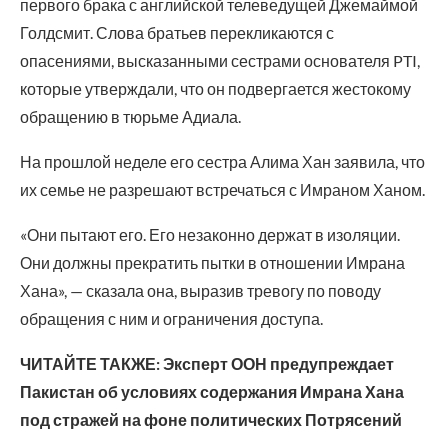
первого брака с английской телеведущей Джемаймой
Голдсмит. Слова братьев перекликаются с
опасениями, высказанными сестрами основателя PTI,
которые утверждали, что он подвергается жестокому
обращению в тюрьме Адиала.
На прошлой неделе его сестра Алима Хан заявила, что
их семье не разрешают встречаться с Имраном Ханом.
«Они пытают его. Его незаконно держат в изоляции.
Они должны прекратить пытки в отношении Имрана
Хана», — сказала она, выразив тревогу по поводу
обращения с ним и ограничения доступа.
ЧИТАЙТЕ ТАКЖЕ: Эксперт ООН предупреждает
Пакистан об условиях содержания Имрана Хана
под стражей на фоне политических Потрясений