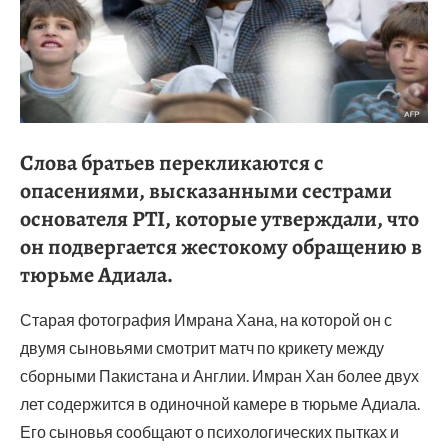
Слова братьев перекликаются с
опасениями, высказанными сестрами
основателя PTI, которые утверждали, что
он подвергается жестокому обращению в
тюрьме Адиала.
Старая фотография Имрана Хана, на которой он с
двумя сыновьями смотрит матч по крикету между
сборными Пакистана и Англии. Имран Хан более двух
лет содержится в одиночной камере в тюрьме Адиала.
Его сыновья сообщают о психологических пытках и