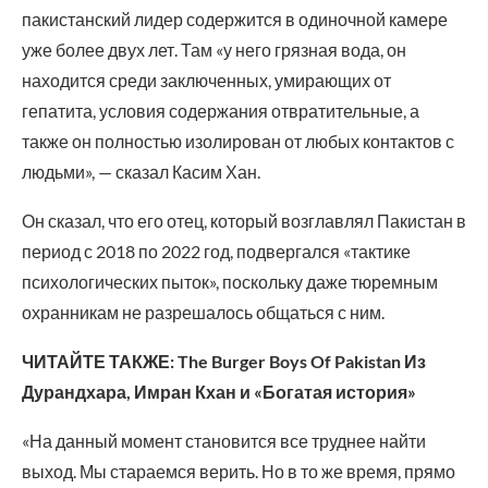
пакистанский лидер содержится в одиночной камере
уже более двух лет. Там «у него грязная вода, он
находится среди заключенных, умирающих от
гепатита, условия содержания отвратительные, а
также он полностью изолирован от любых контактов с
людьми», — сказал Касим Хан.
Он сказал, что его отец, который возглавлял Пакистан в
период с 2018 по 2022 год, подвергался «тактике
психологических пыток», поскольку даже тюремным
охранникам не разрешалось общаться с ним.
ЧИТАЙТЕ ТАКЖЕ: The Burger Boys Of Pakistan Из
Дурандхара, Имран Кхан и «Богатая история»
«На данный момент становится все труднее найти
выход. Мы стараемся верить. Но в то же время, прямо