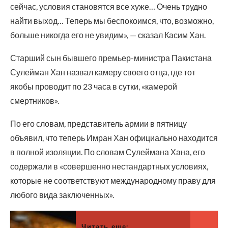
сейчас, условия становятся все хуже… Очень трудно
найти выход… Теперь мы беспокоимся, что, возможно,
больше никогда его не увидим», — сказал Касим Хан.
Старший сын бывшего премьер-министра Пакистана
Сулейман Хан назвал камеру своего отца, где тот
якобы проводит по 23 часа в сутки, «камерой
смертников».
По его словам, представитель армии в пятницу
объявил, что теперь Имран Хан официально находится
в полной изоляции. По словам Сулеймана Хана, его
содержали в «совершенно нестандартных условиях,
которые не соответствуют международному праву для
любого вида заключенных».
Читать еще: