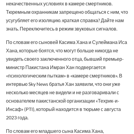
некачественных условиях в камере смертников.
Тюремным охранникам запрещено общаться с ним, что
усугубляет его изоляцию. краткая справка? Дайте нам
знать. Переключитесь в режим звуковых сигналов.
По словам его сыновей Касима Хана и Сулеймана Иса
Хана, которые боятся, что могут больше никогда не
увидеть своего заключенного отца, бывший премьер-
министр Пакистана Имран Хан подвергается
«психологическим пыткам» в «камере смертников». В
интервью Sky News братья Хан заявили, что они уже
несколько месяцев не видели и не разговаривали с
основателем пакистанской организации «Техрик-и-
Инсаф» (PTI), который находится в тюрьме с августа
2023 года.
По словам его младшего сына Касима Хана,