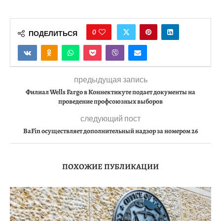
0
ПОДЕЛИТЬСЯ
предыдущая запись
Филиал Wells Fargo в Коннектикуте подает документы на
проведение профсоюзных выборов
следующий пост
BaFin осуществляет дополнительный надзор за номером 26
ПОХОЖИЕ ПУБЛИКАЦИИ