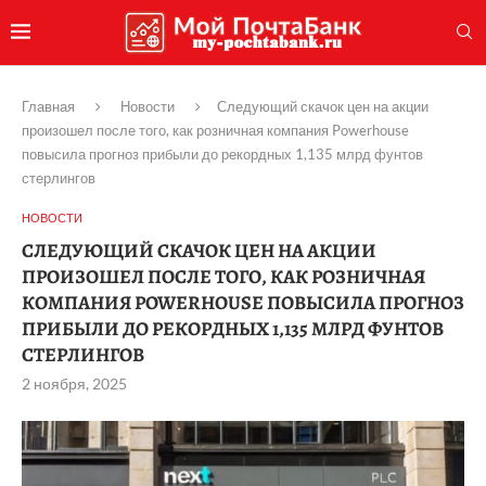
Главная
Новости
Следующий скачок цен на акции
произошел после того, как розничная компания Powerhouse
повысила прогноз прибыли до рекордных 1,135 млрд фунтов
стерлингов
НОВОСТИ
СЛЕДУЮЩИЙ СКАЧОК ЦЕН НА АКЦИИ
ПРОИЗОШЕЛ ПОСЛЕ ТОГО, КАК РОЗНИЧНАЯ
КОМПАНИЯ POWERHOUSE ПОВЫСИЛА ПРОГНОЗ
ПРИБЫЛИ ДО РЕКОРДНЫХ 1,135 МЛРД ФУНТОВ
СТЕРЛИНГОВ
2 ноября, 2025