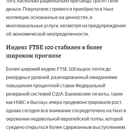
того, насколько рационально британцы тратят свои
деньги. Покупатели стремятся приобрести в Next
коллекции, основанные на ценностях, и
многоканальные услуги, несмотря на предупреждения
об экономической неопределенности.
Индекс FTSE 100 стабилен в более
широком прогнозе
Более широкий индекс FTSE 100 вырос почти до
рекордных уровней, разочарованный ожиданиями
повышения процентной ставки Федеральной
резервной системой США. Банковские гиганты, такие
как HSBC и Barclays, вчера продемонстрировали рост,
однако сегодня все внимание сосредоточено на Next в
окружении недовольной европейской толпы, которой
суждено открыться более сдержанным выступлением.