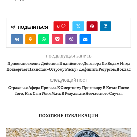
0
ПОДЕЛИТЬСЯ
предыдущая запись
Приостановление Действия Индийского Договора По Водам Инда
Подвергает Пакистан «Острому Риску» Дефицита Ресурсов: Доклад
следующий пост
Страховая Афера Привела К Смертному Приговору В Китае После
Того, Как Сын Убил Мать В Результате Несчастного Случая
ПОХОЖИЕ ПУБЛИКАЦИИ