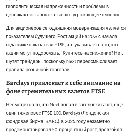
геополитическая напряженность и проблемы в
цепочках поставок оказывают угрожающее влияние.
Для акционеров сегодняшняя модернизация является
показателем будущего. Рост акций на 20% с начала
года ниже показателя FTSE, что указывает на то, что
акции могут подорожать. “Купитесь на снижение? Нет,
шутят трейдеры, поскольку Next переосмысливает
правила розничной торговли.
Barclays привлекает к себе внимание на
фоне стремительных взлетов FTSE
Несмотря на то, что Next попал в заголовки газет, еще
один тяжеловес FTSE 100, Barclays (Лондонская
фондовая биржа: BARC), в 2025 году незаметно
продемонстрировал 50-процентный рост, превзойдя