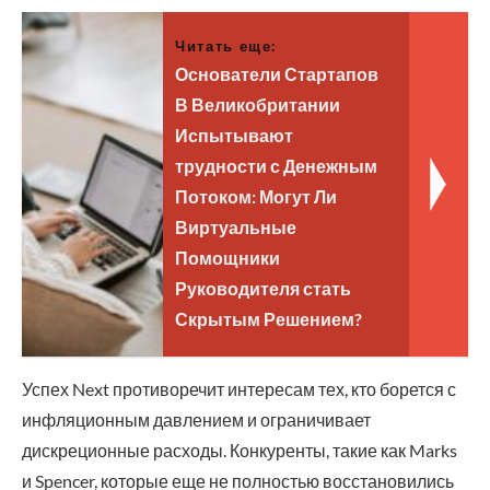
Читать еще:
Основатели Стартапов
В Великобритании
Испытывают
трудности с Денежным
Потоком: Могут Ли
Виртуальные
Помощники
Руководителя стать
Скрытым Решением?
Успех Next противоречит интересам тех, кто борется с
инфляционным давлением и ограничивает
дискреционные расходы. Конкуренты, такие как Marks
и Spencer, которые еще не полностью восстановились