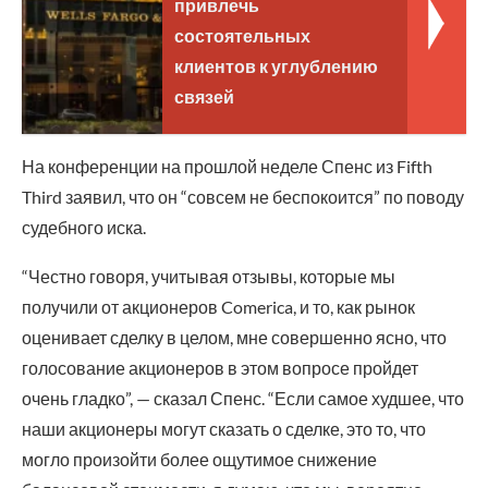
привлечь
состоятельных
клиентов к углублению
связей
На конференции на прошлой неделе Спенс из Fifth
Third заявил, что он “совсем не беспокоится” по поводу
судебного иска.
“Честно говоря, учитывая отзывы, которые мы
получили от акционеров Comerica, и то, как рынок
оценивает сделку в целом, мне совершенно ясно, что
голосование акционеров в этом вопросе пройдет
очень гладко”, — сказал Спенс. “Если самое худшее, что
наши акционеры могут сказать о сделке, это то, что
могло произойти более ощутимое снижение