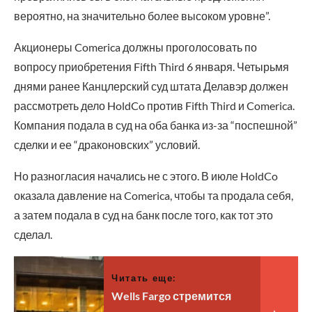
вероятно, на значительно более высоком уровне”.
Акционеры Comerica должны проголосовать по
вопросу приобретения Fifth Third 6 января. Четырьмя
днями ранее Канцлерский суд штата Делавэр должен
рассмотреть дело HoldCo против Fifth Third и Comerica.
Компания подала в суд на оба банка из-за “поспешной”
сделки и ее “драконовских” условий.
Но разногласия начались не с этого. В июле HoldCo
оказала давление на Comerica, чтобы та продала себя,
а затем подала в суд на банк после того, как тот это
сделал.
Читать еще:
Wells Fargo стремится