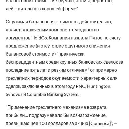
балансовой стоимости, я думаю, что мы, вероятно,
действительно в хорошей форме”.
Ощутимая балансовая стоимость, действительно,
является ключевым компонентом одного из
аргументов HoldCo. Компания назвала Пятое по счету
предложение (и отсутствие ощутимого снижения
балансовой стоимости) “практически
беспрецедентным среди крупных банковских сделок за
последние пять лет и резким отличием” от примерно
трехлетних периодов окупаемости, характерных для
сделок, заключенных в этом году PNC, Huntington,
Synovus и Columbia Banking System.
“Применение трехлетнего механизма возврата
прибыли… подразумевало бы вознаграждение,
превышающее 100 долларов за акцию [Comerica]”, —