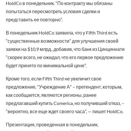
HoldCo в понедельник. “По контракту мы обязаны
попытаться пересмотреть условия сделки и
представить ее повторно”.
В понедельник HoldCo заявила, что у Fifth Third есть
“существенные возможности” для улучшения своей
заявки на $10,9 млрд., добавив, что банк из Цинциннати
“скорее всего, не ожидал, что его первое предложение
будет принято по минимальной цене”.
Кроме того, если Fifth Third не увеличит свое
предложение, “Учреждение А” – претендент, которым,
как сообщается, являются регионы, ранее
предлагавший купить Comerica, но получивший отказ, –
“вероятно, все еще ждет своего часа”, — пишет HoldCo.
Презентация, проведенная в понедельник,