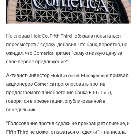
По словам HoldCo, Fifth Third “обязана попытаться
пересмотреть” сделку, добавив, что банк, вероятно, не
ожидал, что Comerica примет “самую низкую цену за
свое первое предложение”.
Активист-инвестор HoldCo Asset Management призвал
акционеров Comerica проголосовать против
предлагаемого приобретения банка Fifth Third,
говорится в презентации, опубликованной в
понедельник.
“Голосование против сделки не прекращает слияние, и
Fifth Third не может отказаться от сделки”, – написала