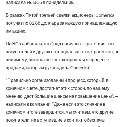
написала HoldCo в понедельник.
В рамках Пятой третьей сделки акционеры Comerica
получат по 82,88 доллара за каждую принадлежащую
им акцию.
HoldCo добавила, что “ряд логичных стратегических
покупателей и других потенциальных контрагентов, по-
видимому, никогда не контактировали в процессе
продажи, которым руководила Comerica”.
“Правильно организованный процесс, который, в
конечном счете, достигнет этих сторон, по нашему
мнению, даст большие шансы на повышение цены”, —
написали в компании. “Даже если это слияние в
конечном итоге завершится, мы считаем, что другие
покупатели, не вступившие в контакт, обеспечат