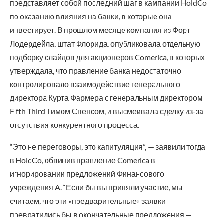
представляет собой последний шаг в кампании HoldCo
по оказанию влияния на банки, в которые она
инвестирует. В прошлом месяце компания из Форт-
Лодердейла, штат Флорида, опубликовала отдельную
подборку слайдов для акционеров Comerica, в которых
утверждала, что правление банка недостаточно
контролировало взаимодействие генерального
директора Курта Фармера с генеральным директором
Fifth Third Тимом Спенсом, и высмеивала сделку из-за
отсутствия конкурентного процесса.
“Это не переговоры, это капитуляция”, — заявили тогда
в HoldCo, обвинив правление Comerica в
игнорировании предложений Финансового
учреждения A. “Если бы вы приняли участие, мы
считаем, что эти «предварительные» заявки
превратились бы в окончательные предложения —