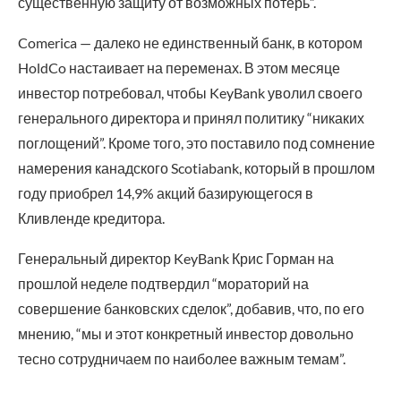
существенную защиту от возможных потерь”.
Comerica — далеко не единственный банк, в котором
HoldCo настаивает на переменах. В этом месяце
инвестор потребовал, чтобы KeyBank уволил своего
генерального директора и принял политику “никаких
поглощений”. Кроме того, это поставило под сомнение
намерения канадского Scotiabank, который в прошлом
году приобрел 14,9% акций базирующегося в
Кливленде кредитора.
Генеральный директор KeyBank Крис Горман на
прошлой неделе подтвердил “мораторий на
совершение банковских сделок”, добавив, что, по его
мнению, “мы и этот конкретный инвестор довольно
тесно сотрудничаем по наиболее важным темам”.