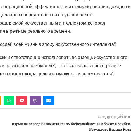
я операционной эффективности и стимулирования доходов и
а долларов сосредоточен на создании более
равляемой искусственным интеллектом, которая
я в режиме реального времени.
ссией всей жизни в эпоху искусственного интеллекта”.
ески и ответственно использовать всю мощь искусственного
и партнеров по команде”, — сказал Бело в пресс-релизе
 тот момент, когда цель и возможности пересекаются”.
следующий пос
Взрыв на заводе В Пакистанском Фейсалабаде: 15 Рабочих Погибли
Результате Взрыва Кот