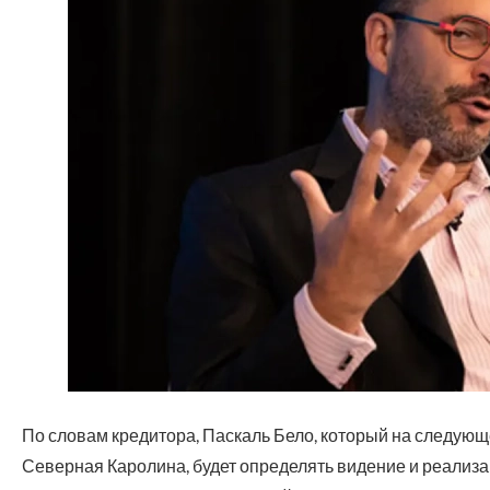
По словам кредитора, Паскаль Бело, который на следующе
Северная Каролина, будет определять видение и реализац