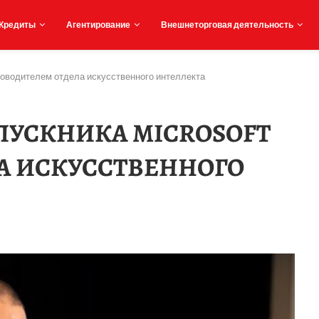
Кредиты
Агентирование
Внешнеторговая деятельность
ководителем отдела искусственного интеллекта
ПУСКНИКА MICROSOFT
А ИСКУССТВЕННОГО