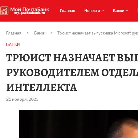
Главная
Новости
Банки
Главная
Банки
Трюист назначает выпускника Microsoft ру
БАНКИ
ТРЮИСТ НАЗНАЧАЕТ ВЫ
РУКОВОДИТЕЛЕМ ОТДЕЛ
ИНТЕЛЛЕКТА
21 ноября, 2025