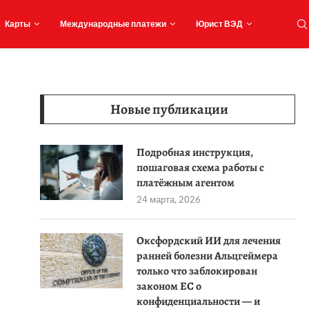
Карты
Международные платежи
Юрист ВЭД
Новые публикации
Подробная инструкция,
пошаговая схема работы с
платёжным агентом
24 марта, 2026
Оксфордский ИИ для лечения
ранней болезни Альцгеймера
только что заблокирован
законом ЕС о
конфиденциальности — и