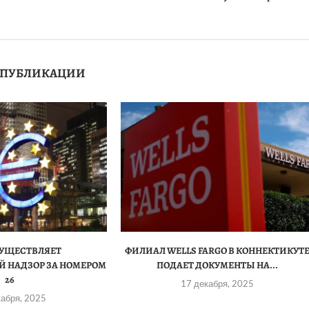
 ПУБЛИКАЦИИ
СУЩЕСТВЛЯЕТ
ФИЛИАЛ WELLS FARGO В КОННЕКТИКУТ
 НАДЗОР ЗА НОМЕРОМ
ПОДАЕТ ДОКУМЕНТЫ НА...
26
17 декабря, 2025
кабря, 2025