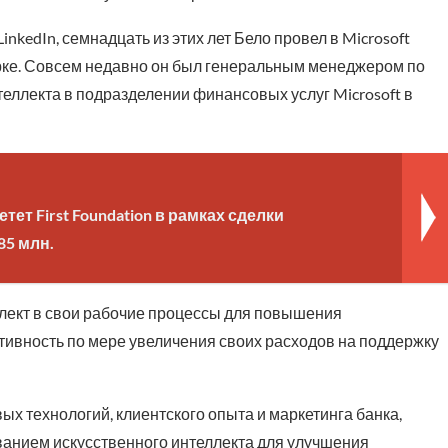
kedIn, семнадцать из этих лет Бело провел в Microsoft
Йорке. Совсем недавно он был генеральным менеджером по
ллекта в подразделении финансовых услуг Microsoft в
етет First Foundation в рамках сделки
85 млн.
лект в свои рабочие процессы для повышения
тивность по мере увеличения своих расходов на поддержку
х технологий, клиентского опыта и маркетинга банка,
зованием искусственного интеллекта для улучшения