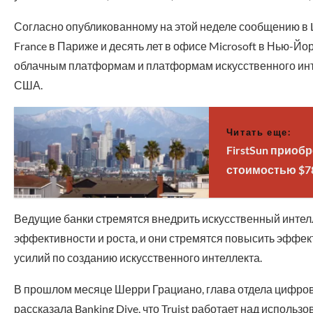
Согласно опубликованному на этой неделе сообщению в Lin
France в Париже и десять лет в офисе Microsoft в Нью-
облачным платформам и платформам искусственного инте
США.
Читать еще:
FirstSun приобр
стоимостью $7
Ведущие банки стремятся внедрить искусственный интел
эффективности и роста, и они стремятся повысить эффек
усилий по созданию искусственного интеллекта.
В прошлом месяце Шерри Грациано, глава отдела цифровы
рассказала Banking Dive, что Truist работает над исполь