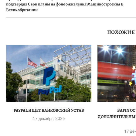
подтвердил Свои планы на фоне оживления Машиностроения В
Великобритании
ПОХОЖИЕ
PAYPAL ИЩЕТ БАНКОВСКИЙ УСТАВ
BAFIN О
ДОПОЛНИТЕЛЬНЫЙ
17 декабря, 2025
17 де