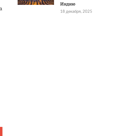
Индию
а
18 декабря, 2025