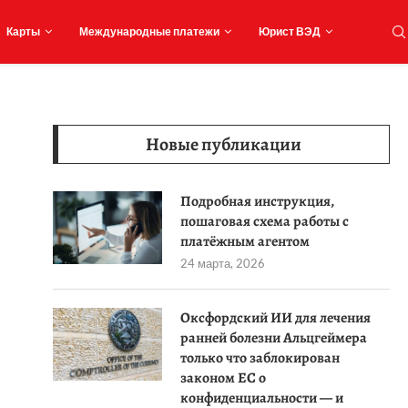
Карты
Международные платежи
Юрист ВЭД
Новые публикации
Подробная инструкция,
пошаговая схема работы с
платёжным агентом
24 марта, 2026
Оксфордский ИИ для лечения
ранней болезни Альцгеймера
только что заблокирован
законом ЕС о
конфиденциальности — и