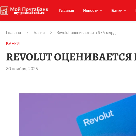
Главная
Новости
Банки
Главная
Банки
Revolut оценивается в $75 млрд.
БАНКИ
REVOLUT ОЦЕНИВАЕТСЯ В
30 ноября, 2025