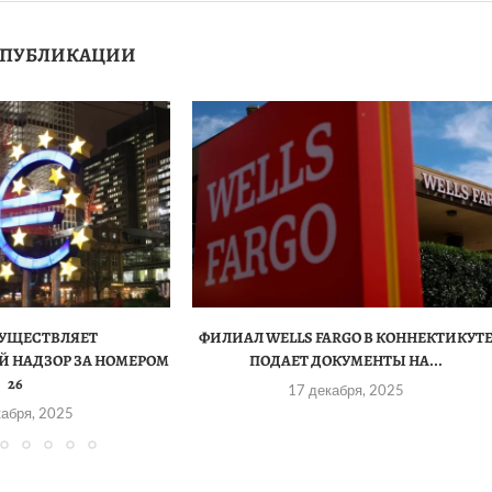
 ПУБЛИКАЦИИ
СУЩЕСТВЛЯЕТ
ФИЛИАЛ WELLS FARGO В КОННЕКТИКУТ
 НАДЗОР ЗА НОМЕРОМ
ПОДАЕТ ДОКУМЕНТЫ НА...
26
17 декабря, 2025
кабря, 2025