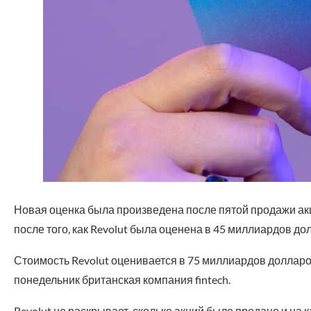
Новая оценка была произведена после пятой продажи ак
после того, как Revolut была оценена в 45 миллиардов до
Стоимость Revolut оценивается в 75 миллиардов доллар
понедельник британская компания fintech.
Revolut не раскрывает, сколько акций было продано и на