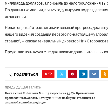
миллиарда долларов, а прибыль до налогообложения выр
По данным компании, в 2025 году выручка подразделения
исчислении.
Новая оценка “отражает значительный прогресс, достигн
нашего видения создания первого по-настоящему глобал
странах”, — сказал генеральный директор Ник Сторонски 
Представитель Revolut не дал никаких дополнительных к
0
ПОДЕЛИТЬСЯ
предыдущая запись
Цена акций Endeavour Mining выросла на 4,36%: Британский
производитель Золота, котирующийся на бирже, столкнется с
сырьевой волной в 2025 году