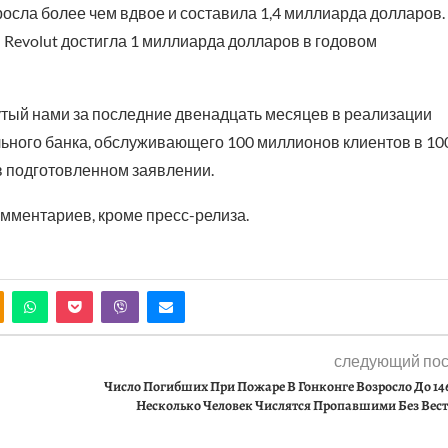
осла более чем вдвое и составила 1,4 миллиарда долларов.
 Revolut достигла 1 миллиарда долларов в годовом
утый нами за последние двенадцать месяцев в реализации
ьного банка, обслуживающего 100 миллионов клиентов в 10
в подготовленном заявлении.
омментариев, кроме пресс-релиза.
следующий пос
Число Погибших При Пожаре В Гонконге Возросло До 14
Несколько Человек Числятся Пропавшими Без Вес