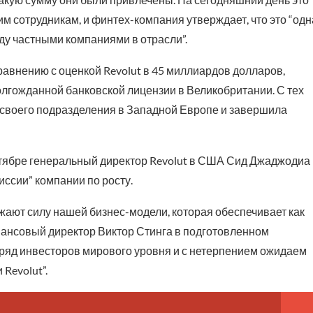
им сотрудникам, и финтех-компания утверждает, что это “одн
у частными компаниями в отрасли”.
равнению с оценкой Revolut в 45 миллиардов долларов,
олгожданной банковской лицензии в Великобритании. С тех
у своего подразделения в Западной Европе и завершила
ктябре генеральный директор Revolut в США Сид Джаджодиа
иссии” компании по росту.
жают силу нашей бизнес-модели, которая обеспечивает как
инансовый директор Виктор Стинга в подготовленном
 ряд инвесторов мирового уровня и с нетерпением ожидаем
Revolut”.