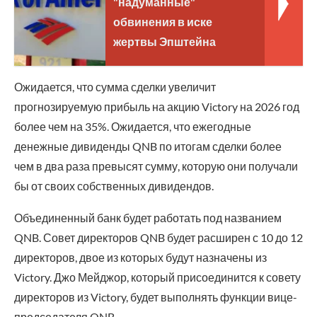
"надуманные"
обвинения в иске
жертвы Эпштейна
Ожидается, что сумма сделки увеличит
прогнозируемую прибыль на акцию Victory на 2026 год
более чем на 35%. Ожидается, что ежегодные
денежные дивиденды QNB по итогам сделки более
чем в два раза превысят сумму, которую они получали
бы от своих собственных дивидендов.
Объединенный банк будет работать под названием
QNB. Совет директоров QNB будет расширен с 10 до 12
директоров, двое из которых будут назначены из
Victory. Джо Мейджор, который присоединится к совету
директоров из Victory, будет выполнять функции вице-
председателя QNB.