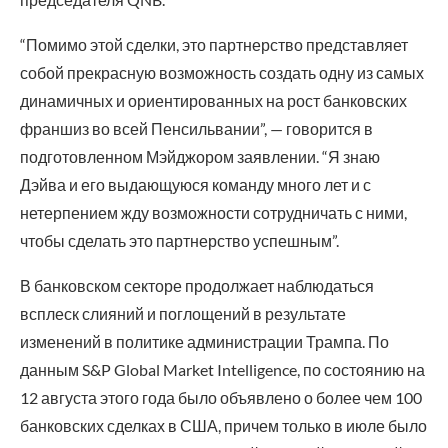
“Помимо этой сделки, это партнерство представляет
собой прекрасную возможность создать одну из самых
динамичных и ориентированных на рост банковских
франшиз во всей Пенсильвании”, — говорится в
подготовленном Мэйджором заявлении. “Я знаю
Дэйва и его выдающуюся команду много лет и с
нетерпением жду возможности сотрудничать с ними,
чтобы сделать это партнерство успешным”.
В банковском секторе продолжает наблюдаться
всплеск слияний и поглощений в результате
изменений в политике администрации Трампа. По
данным S&P Global Market Intelligence, по состоянию на
12 августа этого года было объявлено о более чем 100
банковских сделках в США, причем только в июле было