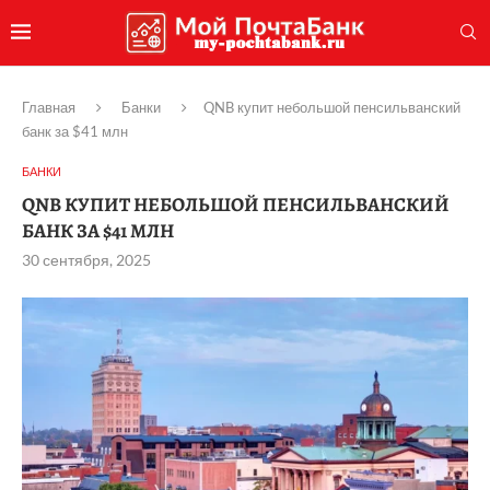
Главная
Банки
QNB купит небольшой пенсильванский
банк за $41 млн
БАНКИ
QNB КУПИТ НЕБОЛЬШОЙ ПЕНСИЛЬВАНСКИЙ
БАНК ЗА $41 МЛН
30 сентября, 2025