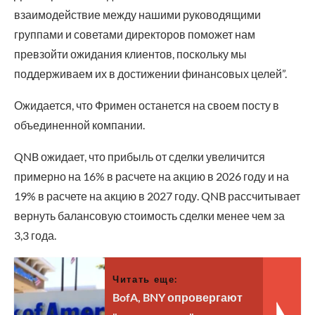
взаимодействие между нашими руководящими
группами и советами директоров поможет нам
превзойти ожидания клиентов, поскольку мы
поддерживаем их в достижении финансовых целей”.
Ожидается, что Фримен останется на своем посту в
объединенной компании.
QNB ожидает, что прибыль от сделки увеличится
примерно на 16% в расчете на акцию в 2026 году и на
19% в расчете на акцию в 2027 году. QNB рассчитывает
вернуть балансовую стоимость сделки менее чем за
3,3 года.
Читать еще:
BofA, BNY опровергают