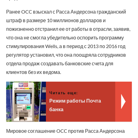
Ранее OCC взыскал с Расса Андерсона гражданский
штраф в размере 10 миллионов долларов и
пожизненно отстранил ее от работы в отрасли, заявив,
что она не смогла убедительно оспорить программу
стимулирования Wells, а в период с 2013 по 2016 год
регулятор установил, что она поощряла сотрудников
отдела продаж создавать банковские счета для
клиентов без их ведома.
Читать еще:
Режим работы Почта
банка
Мировое соглашение OCC против Расса Андерсона