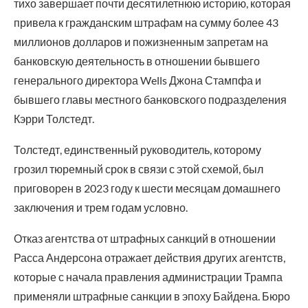
тихо завершает почти десятилетнюю историю, которая
привела к гражданским штрафам на сумму более 43
миллионов долларов и пожизненным запретам на
банковскую деятельность в отношении бывшего
генерального директора Wells Джона Стампфа и
бывшего главы местного банковского подразделения
Кэрри Толстедт.
Толстедт, единственный руководитель, которому
грозил тюремный срок в связи с этой схемой, был
приговорен в 2023 году к шести месяцам домашнего
заключения и трем годам условно.
Отказ агентства от штрафных санкций в отношении
Расса Андерсона отражает действия других агентств,
которые с начала правления администрации Трампа
применяли штрафные санкции в эпоху Байдена. Бюро