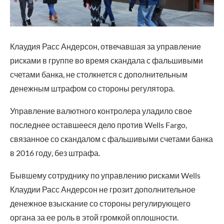
Клаудия Расс Андерсон, отвечавшая за управление
рисками в группе во время скандала с фальшивыми
счетами банка, не столкнется с дополнительным
денежным штрафом со стороны регулятора.
Управление валютного контролера уладило свое
последнее оставшееся дело против Wells Fargo,
связанное со скандалом с фальшивыми счетами банка
в 2016 году, без штрафа.
Бывшему сотруднику по управлению рисками Wells
Клаудии Расс Андерсон не грозит дополнительное
денежное взыскание со стороны регулирующего
органа за ее роль в этой громкой оплошности.