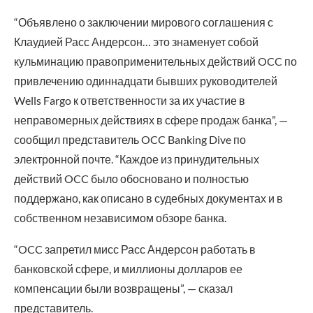
“Объявлено о заключении мирового соглашения с
Клаудией Расс Андерсон… это знаменует собой
кульминацию правоприменительных действий OCC по
привлечению одиннадцати бывших руководителей
Wells Fargo к ответственности за их участие в
неправомерных действиях в сфере продаж банка”, —
сообщил представитель OCC Banking Dive по
электронной почте. “Каждое из принудительных
действий OCC было обосновано и полностью
поддержано, как описано в судебных документах и в
собственном независимом обзоре банка.
“OCC запретил мисс Расс Андерсон работать в
банковской сфере, и миллионы долларов ее
компенсации были возвращены”, — сказал
представитель.