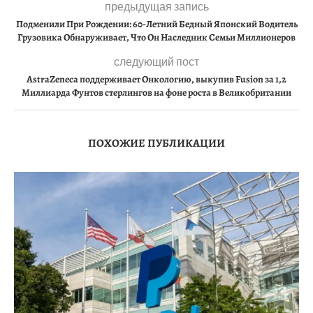
предыдущая запись
Подменили При Рождении: 60-Летний Бедный Японский Водитель
Грузовика Обнаруживает, Что Он Наследник Семьи Миллионеров
следующий пост
AstraZeneca поддерживает Онкологию, выкупив Fusion за 1,2
Миллиарда Фунтов стерлингов на фоне роста в Великобритании
ПОХОЖИЕ ПУБЛИКАЦИИ