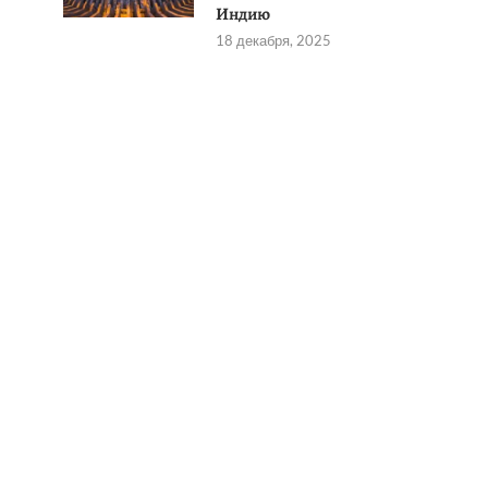
Индию
18 декабря, 2025
в
я