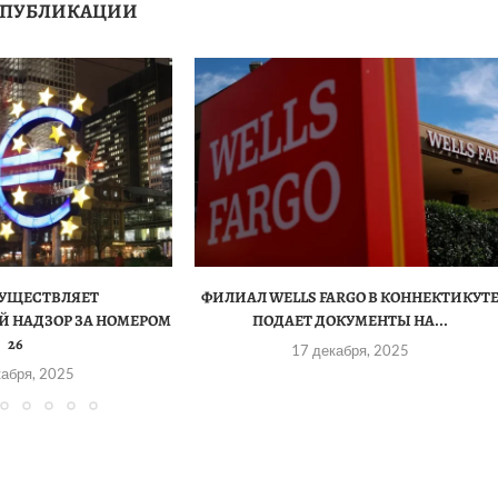
 ПУБЛИКАЦИИ
СУЩЕСТВЛЯЕТ
ФИЛИАЛ WELLS FARGO В КОННЕКТИКУТ
 НАДЗОР ЗА НОМЕРОМ
ПОДАЕТ ДОКУМЕНТЫ НА...
26
17 декабря, 2025
кабря, 2025