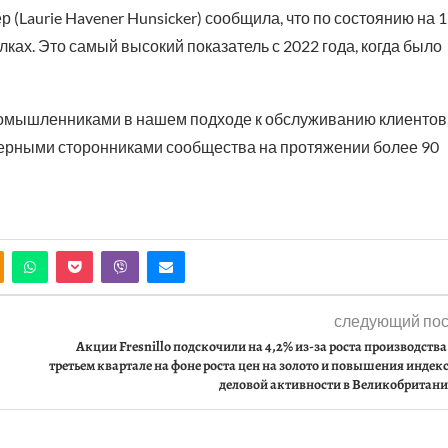
 (Laurie Havener Hunsicker) сообщила, что по состоянию на 
лках. Это самый высокий показатель с 2022 года, когда было
омышленниками в нашем подходе к обслуживанию клиентов
 верными сторонниками сообщества на протяжении более 90
следующий пос
Акции Fresnillo подскочили на 4,2% из-за роста производства
третьем квартале на фоне роста цен на золото и повышения индек
деловой активности в Великобритан