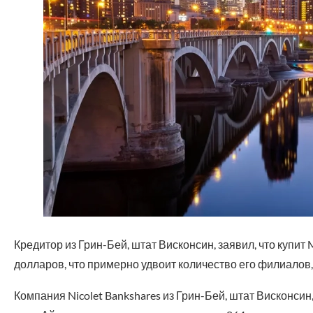
Кредитор из Грин-Бей, штат Висконсин, заявил, что купит
долларов, что примерно удвоит количество его филиалов
Компания Nicolet Bankshares из Грин-Бей, штат Висконсин