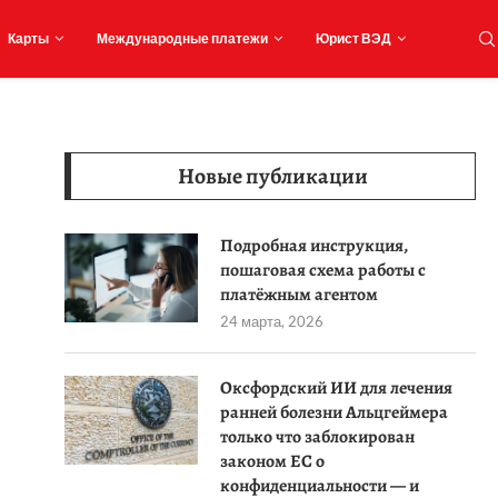
Карты
Международные платежи
Юрист ВЭД
Новые публикации
Подробная инструкция,
пошаговая схема работы с
платёжным агентом
24 марта, 2026
Оксфордский ИИ для лечения
ранней болезни Альцгеймера
только что заблокирован
законом ЕС о
конфиденциальности — и