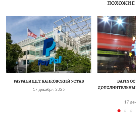
ПОХОЖИЕ
PAYPAL ИЩЕТ БАНКОВСКИЙ УСТАВ
BAFIN О
ДОПОЛНИТЕЛЬНЫЙ
17 декабря, 2025
17 де