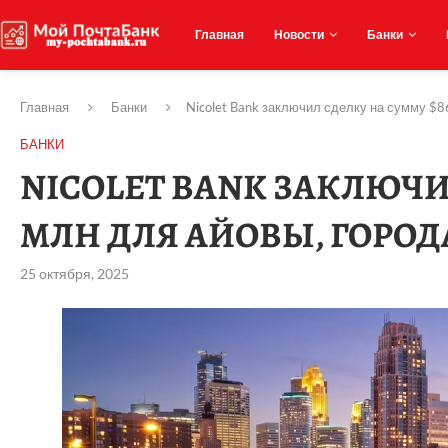
Главная
Новости
Банки
Главная
Банки
Nicolet Bank заключил сделку на сумму $
БАНКИ
NICOLET BANK ЗАКЛЮЧИ
МЛН ДЛЯ АЙОВЫ, ГОРО
25 октября, 2025