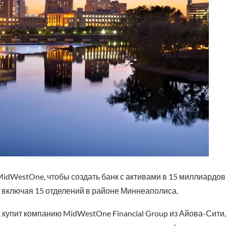
 MidWestOne, чтобы создать банк с активами в 15 миллиардов
, включая 15 отделений в районе Миннеаполиса.
, купит компанию MidWestOne Financial Group из Айова-Сити,