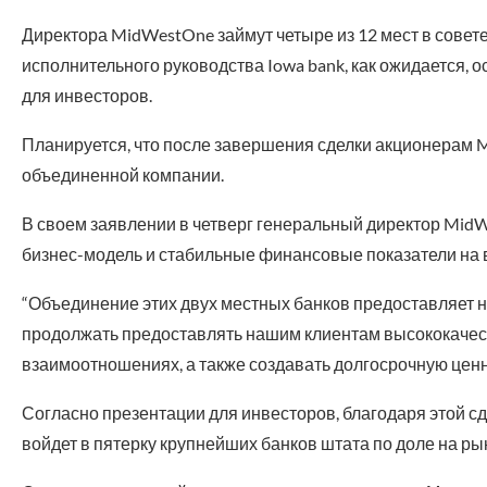
Директора MidWestOne займут четыре из 12 мест в совете
исполнительного руководства Iowa bank, как ожидается, о
для инвесторов.
Планируется, что после завершения сделки акционерам 
объединенной компании.
В своем заявлении в четверг генеральный директор MidWe
бизнес-модель и стабильные финансовые показатели на 
“Объединение этих двух местных банков предоставляет
продолжать предоставлять нашим клиентам высококачест
взаимоотношениях, а также создавать долгосрочную ценн
Согласно презентации для инвесторов, благодаря этой сд
войдет в пятерку крупнейших банков штата по доле на ры