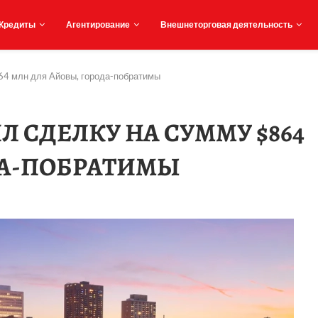
Кредиты
Агентирование
Внешнеторговая деятельность
864 млн для Айовы, города-побратимы
Л СДЕЛКУ НА СУММУ $864
ДА-ПОБРАТИМЫ