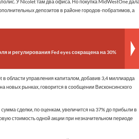
лис. У Nicolet там два офиса. Но покупка MidWestOne дал
ополнительных депозитов в районе городов-побратимов, а
ля и регулирования Fed eyes сокращена на 30%
 в области управления капиталом, добавив 3,4 миллиарда
 на новых рынках, говорится в сообщении Висконсинского
сумма сделки, по оценкам, увеличится на 37% до прибыли в
овую стоимость одной акции при незначительном периоде