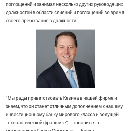
поглощений и занимал несколько других руководящих
должностей в области слияний и поглощений во время
своего пребывания в должности.
“Мы рады приветствовать Кевина в нашей фирме и
знаем, что он станет отличным дополнением к нашему
инвестиционному банку мирового класса и ведущей
технологической франшизе”, — говорится в
меморандуме Гори и Симмонса. — Кевин