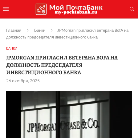
Главная
Банки
JPMorgan пригласил ветерана BofA на
должность председателя инвестиционного банка
БАНКИ
JPMORGAN ПРИГЛАСИЛ ВЕТЕРАНА BOFA НА
ДОЛЖНОСТЬ ПРЕДСЕДАТЕЛЯ
ИНВЕСТИЦИОННОГО БАНКА
26 октября, 2025