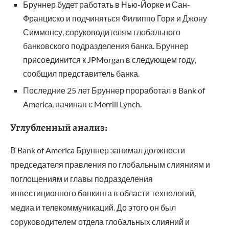
Бруннер будет работать в Нью-Йорке и Сан-
Франциско и подчиняться Филиппо Гори и Джону
Симмонсу, соруководителям глобального
банковского подразделения банка. Бруннер
присоединится к JPMorgan в следующем году,
сообщил представитель банка.
Последние 25 лет Бруннер проработал в Bank of
America, начиная с Merrill Lynch.
Углубленный анализ:
В Bank of America Бруннер занимал должности
председателя правления по глобальным слияниям и
поглощениям и главы подразделения
инвестиционного банкинга в области технологий,
медиа и телекоммуникаций. До этого он был
соруководителем отдела глобальных слияний и