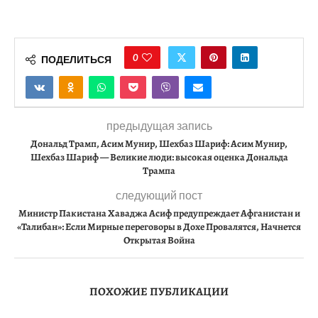
0
ПОДЕЛИТЬСЯ
предыдущая запись
Дональд Трамп, Асим Мунир, Шехбаз Шариф: Асим Мунир,
Шехбаз Шариф — Великие люди: высокая оценка Дональда
Трампа
следующий пост
Министр Пакистана Хаваджа Асиф предупреждает Афганистан и
«Талибан»: Если Мирные переговоры в Дохе Провалятся, Начнется
Открытая Война
ПОХОЖИЕ ПУБЛИКАЦИИ