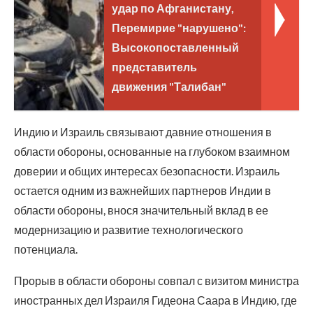
удар по Афганистану,
Перемирие "нарушено":
Высокопоставленный
представитель
движения "Талибан"
Индию и Израиль связывают давние отношения в
области обороны, основанные на глубоком взаимном
доверии и общих интересах безопасности. Израиль
остается одним из важнейших партнеров Индии в
области обороны, внося значительный вклад в ее
модернизацию и развитие технологического
потенциала.
Прорыв в области обороны совпал с визитом министра
иностранных дел Израиля Гидеона Саара в Индию, где