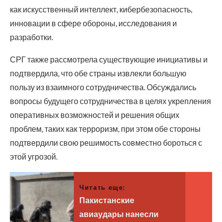
как искусственный интеллект, кибербезопасность,
инновации в сфере обороны, исследования и
разработки.
СРГ также рассмотрела существующие инициативы и
подтвердила, что обе страны извлекли большую
пользу из взаимного сотрудничества. Обсуждались
вопросы будущего сотрудничества в целях укрепления
оперативных возможностей и решения общих
проблем, таких как терроризм, при этом обе стороны
подтвердили свою решимость совместно бороться с
этой угрозой.
Читать еще:
Пакистанские
авиаудары нанесли