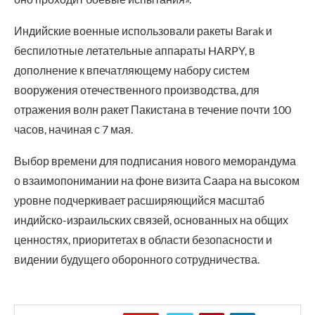
Индийские военные использовали ракеты Barak и
беспилотные летательные аппараты HARPY, в
дополнение к впечатляющему набору систем
вооружения отечественного производства, для
отражения волн ракет Пакистана в течение почти 100
часов, начиная с 7 мая.
Выбор времени для подписания нового меморандума
о взаимопонимании на фоне визита Саара на высоком
уровне подчеркивает расширяющийся масштаб
индийско-израильских связей, основанных на общих
ценностях, приоритетах в области безопасности и
видении будущего оборонного сотрудничества.