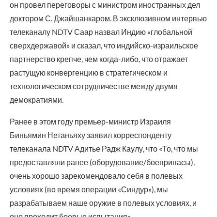
он провел переговоры с министром иностранных дел
доктором С. Джайшанкаром. В эксклюзивном интервью
телеканалу NDTV Саар назвал Индию «глобальной
сверхдержавой» и сказал, что индийско-израильское
партнерство крепче, чем когда-либо, что отражает
растущую конвергенцию в стратегическом и
технологическом сотрудничестве между двумя
демократиями.
Ранее в этом году премьер-министр Израиля
Биньямин Нетаньяху заявил корреспонденту
телеканала NDTV Адитье Радж Каулу, что «То, что мы
предоставляли ранее (оборудование/боеприпасы),
очень хорошо зарекомендовало себя в полевых
условиях (во время операции «Синдур»), мы
разрабатываем наше оружие в полевых условиях, и
оно проходит боевые испытания».