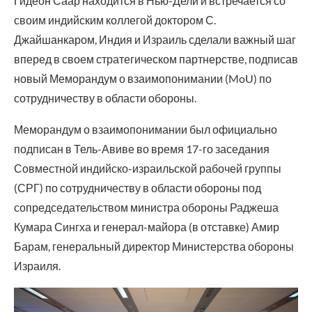
Гидеон Саар находится в Нью-Дели и встречается со
своим индийским коллегой доктором С.
Джайшанкаром, Индия и Израиль сделали важный шаг
вперед в своем стратегическом партнерстве, подписав
новый Меморандум о взаимопонимании (MoU) по
сотрудничеству в области обороны.
Меморандум о взаимопонимании был официально
подписан в Тель-Авиве во время 17-го заседания
Совместной индийско-израильской рабочей группы
(СРГ) по сотрудничеству в области обороны под
сопредседательством министра обороны Раджеша
Кумара Сингха и генерал-майора (в отставке) Амир
Барам, генеральный директор Министерства обороны
Израиля.