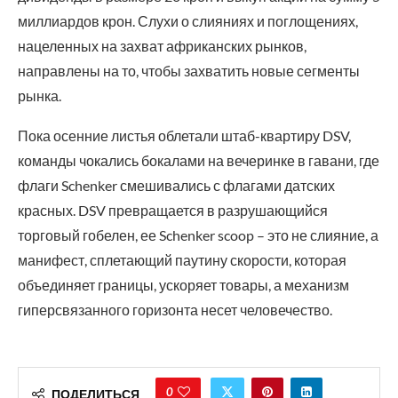
миллиардов крон. Слухи о слияниях и поглощениях,
нацеленных на захват африканских рынков,
направлены на то, чтобы захватить новые сегменты
рынка.
Пока осенние листья облетали штаб-квартиру DSV,
команды чокались бокалами на вечеринке в гавани, где
флаги Schenker смешивались с флагами датских
красных. DSV превращается в разрушающийся
торговый гобелен, ее Schenker scoop – это не слияние, а
манифест, сплетающий паутину скорости, которая
объединяет границы, ускоряет товары, а механизм
гиперсвязанного горизонта несет человечество.
0
ПОДЕЛИТЬСЯ