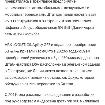
превратилась в трехглавое предприятие,
занимающееся автомобильными, воздушными и
морскими перевозками. Штат компании насчитывает
75 000 сотрудников в 80 странах, и она поставляет
айфоны в Инсул, обеспечивая 5% ВВП Дании через
сеть из 1200 офисов.
ABX LOGISTICS, Agility GFS и недавнее приобретение
Schenker привели к тому, что в 2020-х годах объем
приобретений увеличился с 5 до 250 миллиардов евро.
Штаб-квартира DSV расположена в элегантном здании
в Глострупе, где Дания может похвастаться такими
высокоэффективными портами, как Орхус, которые
обслуживают 20% перевозок по Балтии.
С 2019 года расходы на исследования и разработки
под руководством Андерсена достигли 300 миллионов