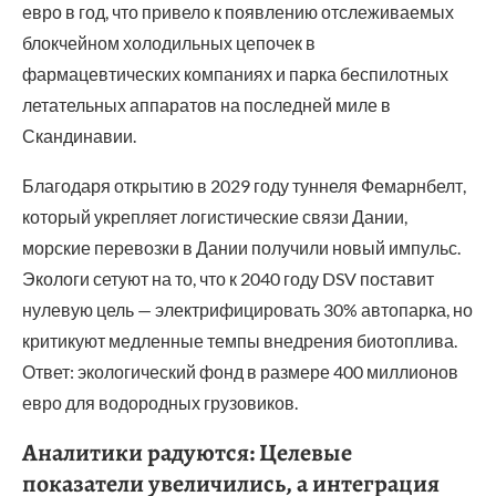
евро в год, что привело к появлению отслеживаемых
блокчейном холодильных цепочек в
фармацевтических компаниях и парка беспилотных
летательных аппаратов на последней миле в
Скандинавии.
Благодаря открытию в 2029 году туннеля Фемарнбелт,
который укрепляет логистические связи Дании,
морские перевозки в Дании получили новый импульс.
Экологи сетуют на то, что к 2040 году DSV поставит
нулевую цель — электрифицировать 30% автопарка, но
критикуют медленные темпы внедрения биотоплива.
Ответ: экологический фонд в размере 400 миллионов
евро для водородных грузовиков.
Аналитики радуются: Целевые
показатели увеличились, а интеграция