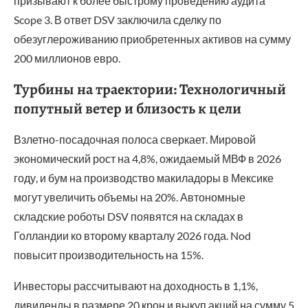
призывают к более быстрому проведению аудита
Scope 3. В ответ DSV заключила сделку по
обезуглероживанию приобретенных активов на сумму
200 миллионов евро.
Турбины на траектории: Технологичный
попутный ветер и близость к цели
Взлетно-посадочная полоса сверкает. Мировой
экономический рост на 4,8%, ожидаемый МВФ в 2026
году, и бум на производство макиладоры в Мексике
могут увеличить объемы на 20%. Автономные
складские роботы DSV появятся на складах в
Голландии ко второму кварталу 2026 года. Nod
повысит производительность на 15%.
Инвесторы рассчитывают на доходность в 1,1%,
дивиденды в размере 20 крон и выкуп акций на сумму 5