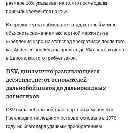
размере 28% указывает на то, что после сделки
прибыль увеличится на 22%.
В середине утра наблюдался спад, который можно
объяснить снижением экспортной маржи из-за
укрепления евро, но этот спад прекратился после того,
как Andersen пообещала продать до 5% своих активов
в Европе, как того требует закон.
DSV, динамично развивающееся
десятилетие: от основателей-
дальнобойщиков до дальновидных
логистиков
DSV была небольшой транспортной компанией в
Гренландии, на ледяном острове, основана в 1976
году, но благодаря удачным приобретениям