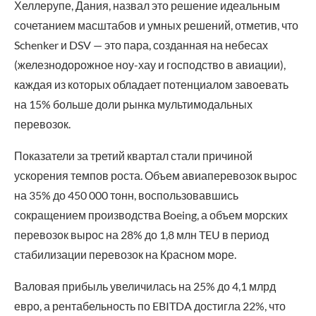
Хеллерупе, Дания, назвал это решение идеальным
сочетанием масштабов и умных решений, отметив, что
Schenker и DSV — это пара, созданная на небесах
(железнодорожное ноу-хау и господство в авиации),
каждая из которых обладает потенциалом завоевать
на 15% больше доли рынка мультимодальных
перевозок.
Показатели за третий квартал стали причиной
ускорения темпов роста. Объем авиаперевозок вырос
на 35% до 450 000 тонн, воспользовавшись
сокращением производства Boeing, а объем морских
перевозок вырос на 28% до 1,8 млн TEU в период
стабилизации перевозок на Красном море.
Валовая прибыль увеличилась на 25% до 4,1 млрд
евро, а рентабельность по EBITDA достигла 22%, что