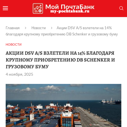
Главная
Новости
Акции DSV A/S взлетели на 14%
благодаря крупному приобретению DB Schenker и грузовому буму
НОВОСТИ
АКЦИИ DSV A/S ВЗЛЕТЕЛИ НА 14% БЛАГОДАРЯ
КРУПНОМУ ПРИОБРЕТЕНИЮ DB SCHENKER И
ГРУЗОВОМУ БУМУ
4 ноября, 2025