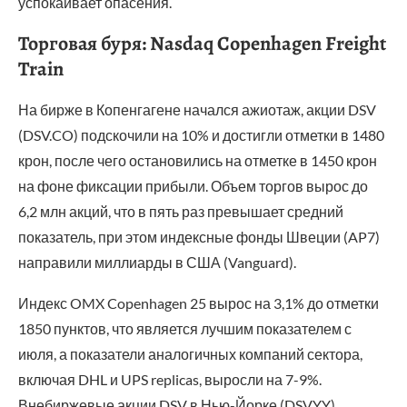
успокаивает опасения.
Торговая буря: Nasdaq Copenhagen Freight
Train
На бирже в Копенгагене начался ажиотаж, акции DSV
(DSV.CO) подскочили на 10% и достигли отметки в 1480
крон, после чего остановились на отметке в 1450 крон
на фоне фиксации прибыли. Объем торгов вырос до
6,2 млн акций, что в пять раз превышает средний
показатель, при этом индексные фонды Швеции (AP7)
направили миллиарды в США (Vanguard).
Индекс OMX Copenhagen 25 вырос на 3,1% до отметки
1850 пунктов, что является лучшим показателем с
июля, а показатели аналогичных компаний сектора,
включая DHL и UPS replicas, выросли на 7-9%.
Внебиржевые акции DSV в Нью-Йорке (DSVYY)