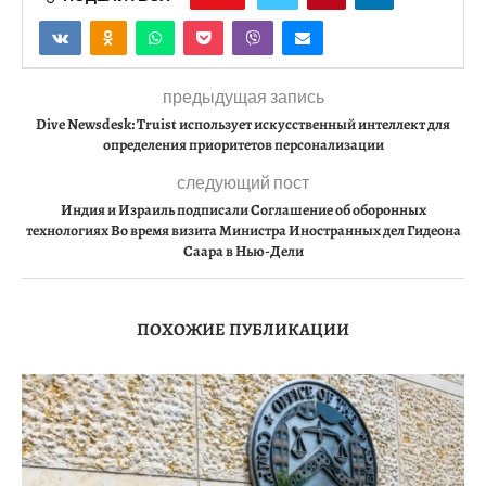
предыдущая запись
Dive Newsdesk: Truist использует искусственный интеллект для
определения приоритетов персонализации
следующий пост
Индия и Израиль подписали Соглашение об оборонных
технологиях Во время визита Министра Иностранных дел Гидеона
Саара в Нью-Дели
ПОХОЖИЕ ПУБЛИКАЦИИ