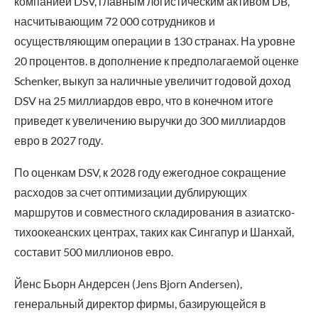
компанией DSV, главным логистическим активом DB,
насчитывающим 72 000 сотрудников и
осуществляющим операции в 130 странах. На уровне
20 процентов. в дополнение к предполагаемой оценке
Schenker, выкуп за наличные увеличит годовой доход
DSV на 25 миллиардов евро, что в конечном итоге
приведет к увеличению выручки до 300 миллиардов
евро в 2027 году.
По оценкам DSV, к 2028 году ежегодное сокращение
расходов за счет оптимизации дублирующих
маршрутов и совместного складирования в азиатско-
тихоокеанских центрах, таких как Сингапур и Шанхай,
составит 500 миллионов евро.
Йенс Бьорн Андерсен (Jens Bjorn Andersen),
генеральный директор фирмы, базирующейся в