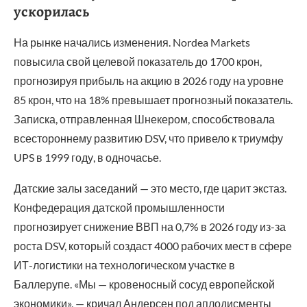
ускорилась
На рынке начались изменения. Nordea Markets
повысила свой целевой показатель до 1700 крон,
прогнозируя прибыль на акцию в 2026 году на уровне
85 крон, что на 18% превышает прогнозный показатель.
Записка, отправленная Шнекером, способствовала
всестороннему развитию DSV, что привело к триумфу
UPS в 1999 году, в одночасье.
Датские залы заседаний — это место, где царит экстаз.
Конфедерация датской промышленности
прогнозирует снижение ВВП на 0,7% в 2026 году из-за
роста DSV, который создаст 4000 рабочих мест в сфере
ИТ-логистики на технологическом участке в
Баллерупе. «Мы — кровеносный сосуд европейской
экономики», — кричал Андерсен под аплодисменты