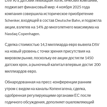
DSV A/S, датский левиафан логистических компаний,
поджигает финансовый мир: 4 ноября 2025 года
компания совершила историческое приобретение
Schenker, входящей в состав Deutsche Bahn, и подожгла
акции, взлетев на 14% до многолетнего максимума на
Nasdaq Copenhagen.
Сделка стоимостью 14,3 миллиарда евро вывела DSV
на новый уровень с точки зрения присутствия на
мировом рынке, поскольку ее акции достигли 1450
датских крон, а рыночный капитал впервые достиг 200
миллиардов евро.
Обнародованная на пресс-конференции ранним
утром с видом на каналы Копенгагена, сделка,
одобренная регулирующими органами ЕС после
годичного обсуждения, дополняет ошеломляющий