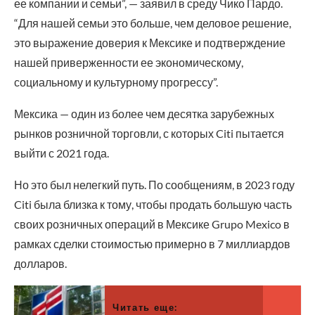
ее компании и семьи”, — заявил в среду Чико Пардо.
“Для нашей семьи это больше, чем деловое решение,
это выражение доверия к Мексике и подтверждение
нашей приверженности ее экономическому,
социальному и культурному прогрессу”.
Мексика — один из более чем десятка зарубежных
рынков розничной торговли, с которых Citi пытается
выйти с 2021 года.
Но это был нелегкий путь. По сообщениям, в 2023 году
Citi была близка к тому, чтобы продать большую часть
своих розничных операций в Мексике Grupo Mexico в
рамках сделки стоимостью примерно в 7 миллиардов
долларов.
Читать еще: