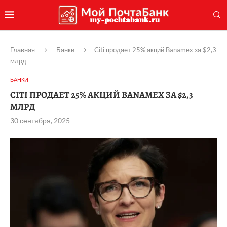
Главная
Банки
Citi продает 25% акций Banamex за $2,3
млрд
БАНКИ
CITI ПРОДАЕТ 25% АКЦИЙ BANAMEX ЗА $2,3
МЛРД
30 сентября, 2025