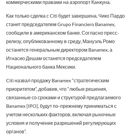
коммерческими правами на аэропорт Канкуна.
Как только сделка с Citi будет завершена, Чико Пардо
станет председателем Grupo Financiero Banamex,
сообщили в американском банке. Согласно пресс-
релизу, опубликованному в среду, Мануэль Ромо
останется генеральным директором Banamex, а
Игнасио Дешам останется председателем
Национального банка Мексики.
Citi назвал продажу Banamex “стратегическим
приоритетом”, добавив, что “любые решения,
связанные со сроками и структурой предлагаемого
Banamex [IPO], будут по-прежнему приниматься с
учетом нескольких факторов, включая рыночные
условия и получение разрешений регулирующих
органов”.