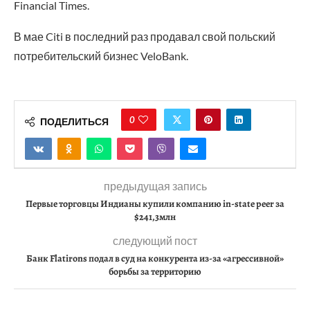
Financial Times.
В мае Citi в последний раз продавал свой польский
потребительский бизнес VeloBank.
0
ПОДЕЛИТЬСЯ
предыдущая запись
Первые торговцы Индианы купили компанию in-state peer за
$241,3млн
следующий пост
Банк Flatirons подал в суд на конкурента из-за «агрессивной»
борьбы за территорию