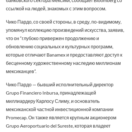
банковского сектора Мексики, сообщает Bloomberg со
ссылкой на людей, знакомых с этим вопросом.
Чико Пардо, со своей стороны, в среду, по-видимому,
упомянул коллекцию произведений искусства, заявив,
что он “глубоко привержен продолжению и
обновлению социальных и культурных программ,
которые отличают Banamex и предоставляют доступ к
бесценному художественному наследию миллионам
мексиканцев”.
Чико Пардо — бывший исполнительный директор
Grupo Financiero Inbursa, принадлежащей
миллиардеру Карлосу Слиму, и основатель
мексиканской частной инвестиционной компании
Promecap. Он также является крупным акционером
Grupo Aeroportuario del Sureste, которая владеет