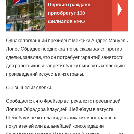
Первые граждане
приобретут 138
филиалов BMO
Однако тогдашний президент Мексики Андрес Мануэль
Лопес Обрадор неоднократно высказывался против
сделки, заявляя, что он потребует гарантий занятости
для работников и запретит банку вывозить коллекцию
произведений искусства из страны.
Citi вышел из сделки.
Сообщается, что Фрейзер встречался с преемницей
Лопеса Обрадора Клаудией Шейнбаум в августе.
Шейнбаум не хотела видеть никаких иностранных
покупателей или дальнейшей консолидации