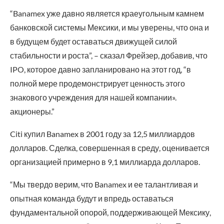
“Banamex уже давно является краеугольным камнем
банковской системы Мексики, и мы уверены, что она и
в будущем будет оставаться движущей силой
стабильности и роста”, – сказал Фрейзер, добавив, что
IPO, которое давно запланировано на этот год, “в
полной мере продемонстрирует ценность этого
знакового учреждения для нашей компании».
акционеры.”
Citi купил Banamex в 2001 году за 12,5 миллиардов
долларов. Сделка, совершенная в среду, оценивается
организацией примерно в 9,1 миллиарда долларов.
“Мы твердо верим, что Banamex и ее талантливая и
опытная команда будут и впредь оставаться
фундаментальной опорой, поддерживающей Мексику,