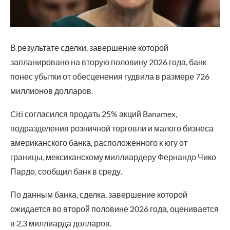
В результате сделки, завершение которой
запланировано на вторую половину 2026 года, банк
понес убытки от обесценения гудвила в размере 726
миллионов долларов.
Citi согласился продать 25% акций Banamex,
подразделения розничной торговли и малого бизнеса
американского банка, расположенного к югу от
границы, мексиканскому миллиардеру Фернандо Чико
Пардо, сообщил банк в среду.
По данным банка, сделка, завершение которой
ожидается во второй половине 2026 года, оценивается
в 2,3 миллиарда долларов.