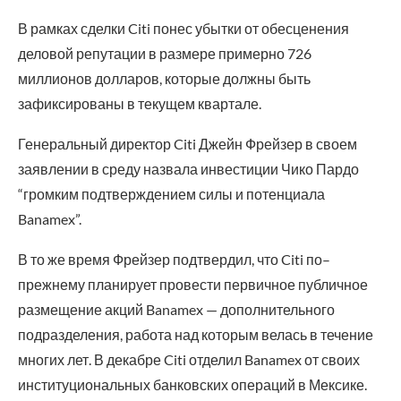
В рамках сделки Citi понес убытки от обесценения
деловой репутации в размере примерно 726
миллионов долларов, которые должны быть
зафиксированы в текущем квартале.
Генеральный директор Citi Джейн Фрейзер в своем
заявлении в среду назвала инвестиции Чико Пардо
“громким подтверждением силы и потенциала
Banamex”.
В то же время Фрейзер подтвердил, что Citi по–
прежнему планирует провести первичное публичное
размещение акций Banamex — дополнительного
подразделения, работа над которым велась в течение
многих лет. В декабре Citi отделил Banamex от своих
институциональных банковских операций в Мексике.