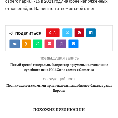
своего парка F-16 в 2021 году на фоне напряженных
отношений, но Вашингтон отложил свой ответ.
0
ПОДЕЛИТЬСЯ
предыдущая запись
Пятый третий генеральный директор преуменьшает значение
судебного иска HoldCo по сделке с Comerica
следующий пост
Познакомьтесь с самыми привлекательными бизнес-бакалаврами
Европы
ПОХОЖИЕ ПУБЛИКАЦИИ