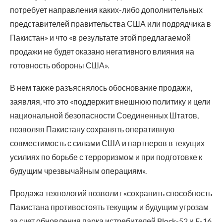
потребует направления каких-либо дополнительных
представителей правительства США или подрядчика в
Пакистан» и что «в результате этой предлагаемой
продажи не будет оказано негативного влияния на
готовность обороны США».
В нем также разъяснялось обоснование продажи,
заявляя, что это «поддержит внешнюю политику и цели
национальной безопасности Соединенных Штатов,
позволяя Пакистану сохранять оперативную
совместимость с силами США и партнеров в текущих
усилиях по борьбе с терроризмом и при подготовке к
будущим чрезвычайным операциям».
Продажа технологий позволит «сохранить способность
Пакистана противостоять текущим и будущим угрозам
за счет обновления парка истребителей Block-52 и F-16