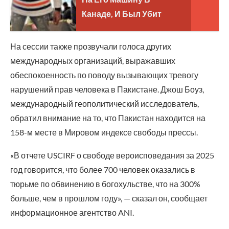
Канаде, И Был Убит
На сессии также прозвучали голоса других
международных организаций, выражавших
обеспокоенность по поводу вызывающих тревогу
нарушений прав человека в Пакистане. Джош Боуз,
международный геополитический исследователь,
обратил внимание на то, что Пакистан находится на
158-м месте в Мировом индексе свободы прессы.
«В отчете USCIRF о свободе вероисповедания за 2025
год говорится, что более 700 человек оказались в
тюрьме по обвинению в богохульстве, что на 300%
больше, чем в прошлом году», — сказал он, сообщает
информационное агентство ANI.