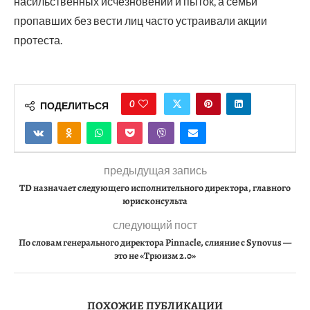
насильственных исчезновений и пыток, а семьи
пропавших без вести лиц часто устраивали акции
протеста.
0
ПОДЕЛИТЬСЯ
предыдущая запись
TD назначает следующего исполнительного директора, главного
юрисконсульта
следующий пост
По словам генерального директора Pinnacle, слияние с Synovus —
это не «Трюизм 2.0»
ПОХОЖИЕ ПУБЛИКАЦИИ