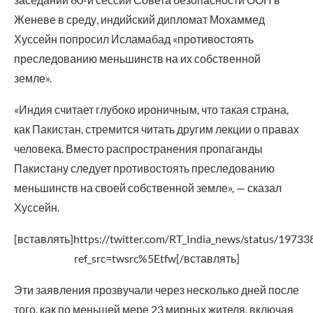
Женеве в среду, индийский дипломат Мохаммед
Хуссейн попросил Исламабад «противостоять
преследованию меньшинств на их собственной
земле».
«Индия считает глубоко ироничным, что такая страна,
как Пакистан, стремится читать другим лекции о правах
человека. Вместо распространения пропаганды
Пакистану следует противостоять преследованию
меньшинств на своей собственной земле», — сказал
Хуссейн.
[вставлять]https://twitter.com/RT_India_news/status/197
ref_src=twsrc%5Etfw[/вставлять]
Эти заявления прозвучали через несколько дней после
того, как по меньшей мере 23 мирных жителя, включая