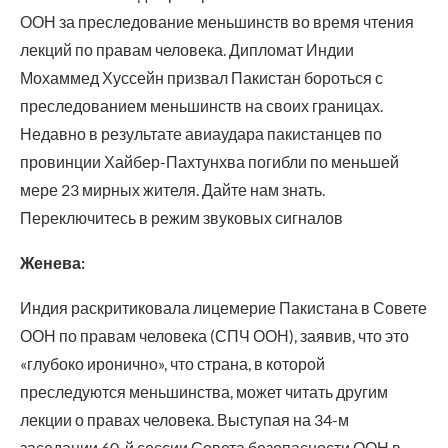
ООН за преследование меньшинств во время чтения
лекций по правам человека. Дипломат Индии
Мохаммед Хуссейн призвал Пакистан бороться с
преследованием меньшинств на своих границах.
Недавно в результате авиаудара пакистанцев по
провинции Хайбер-Пахтунхва погибли по меньшей
мере 23 мирных жителя. Дайте нам знать.
Переключитесь в режим звуковых сигналов
Женева:
Индия раскритиковала лицемерие Пакистана в Совете
ООН по правам человека (СПЧ ООН), заявив, что это
«глубоко иронично», что страна, в которой
преследуются меньшинства, может читать другим
лекции о правах человека. Выступая на 34-м
заседании 60-й сессии Совета безопасности ООН в