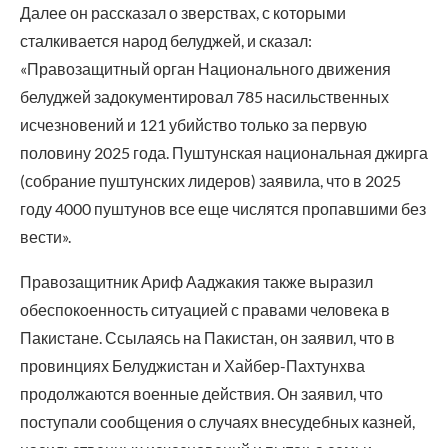
Далее он рассказал о зверствах, с которыми
сталкивается народ белуджей, и сказал:
«Правозащитный орган Национального движения
белуджей задокументировал 785 насильственных
исчезновений и 121 убийство только за первую
половину 2025 года. Пуштунская национальная джирга
(собрание пуштунских лидеров) заявила, что в 2025
году 4000 пуштунов все еще числятся пропавшими без
вести».
Правозащитник Ариф Ааджакия также выразил
обеспокоенность ситуацией с правами человека в
Пакистане. Ссылаясь на Пакистан, он заявил, что в
провинциях Белуджистан и Хайбер-Пахтунхва
продолжаются военные действия. Он заявил, что
поступали сообщения о случаях внесудебных казней,