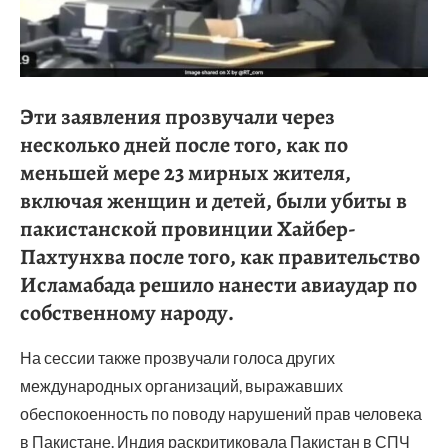
Эти заявления прозвучали через
несколько дней после того, как по
меньшей мере 23 мирных жителя,
включая женщин и детей, были убиты в
пакистанской провинции Хайбер-
Пахтунхва после того, как правительство
Исламабада решило нанести авиаудар по
собственному народу.
На сессии также прозвучали голоса других
международных организаций, выражавших
обеспокоенность по поводу нарушений прав человека
в Пакистане. Индия раскритиковала Пакистан в СПЧ