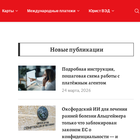
Карты
Международные платежи
Юрист ВЭД
Новые публикации
Подробная инструкция,
пошаговая схема работы с
платёжным агентом
24 марта, 2026
Оксфордский ИИ для лечения
ранней болезни Альцгеймера
только что заблокирован
законом ЕС о
конфиденциальности — и