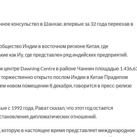
ное консульство в Шанхае, впервые за 32 года переехав в
бщество Индии в восточном регионе Китая, где
ие как Иу, где представлен ряд индийских предприятий.
 центре Dawning Centre в районе Чаннин площадью 1 436,6
ло торжественно открыто послом Индии в Китае Прадипом
ем новом помещении 8 декабря, говорится в пресс-релизе
 с 1992 года, Рават сказал, что этот год остается
 установления дипломатических отношений.
, которую в настоящее время представляет международное