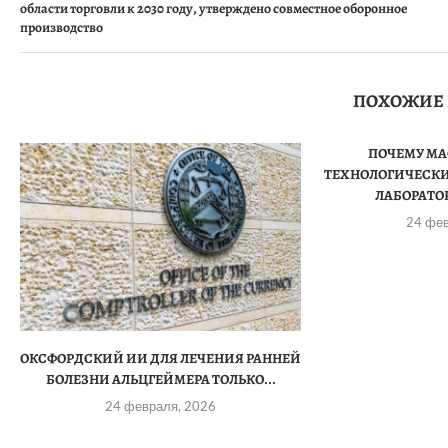
области торговли к 2030 году, утверждено совместное оборонное
производство
ПОХОЖИЕ
ПОЧЕМУ М
ТЕХНОЛОГИЧЕСКИ
ЛАБОРАТОР
24 фе
ОКСФОРДСКИЙ ИИ ДЛЯ ЛЕЧЕНИЯ РАННЕЙ
БОЛЕЗНИ АЛЬЦГЕЙМЕРА ТОЛЬКО...
24 февраля, 2026