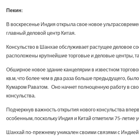
Пекин:
В воскресенье Индия открыла свое новое ультрасовремен
главный деловой центр Китая.
Консульство в Шанхае обслуживает растущее деловое соо
расположены крупнейшие торговые и деловые центры, так
Обширное новое здание канцелярии в известном торговом
кв.м, что более чем в два раза больше предыдущего, бы
Кумаром Раватом. Оно начнет полноценную работу в сво
консульства.
Подчеркнув важность открытия нового консульства впервые
особенным, поскольку Индия и Китай отметили 75-летие
Шанхай по-прежнему уникален своими связями с Индией