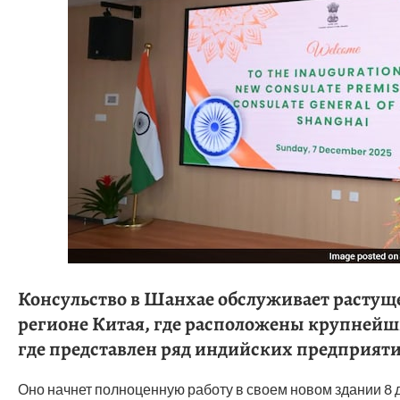
Консульство в Шанхае обслуживает растуще
регионе Китая, где расположены крупнейши
где представлен ряд индийских предприяти
Оно начнет полноценную работу в своем новом здании 8 