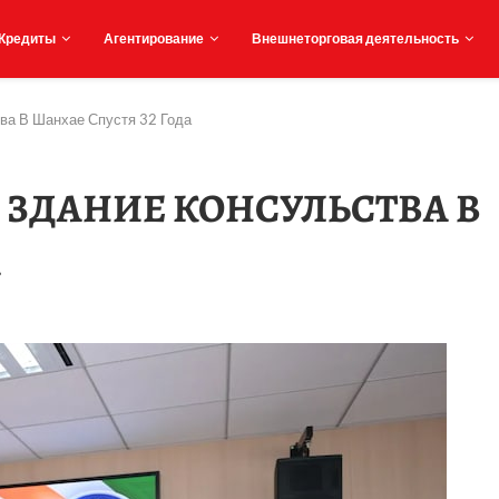
Кредиты
Агентирование
Внешнеторговая деятельность
ва В Шанхае Спустя 32 Года
 ЗДАНИЕ КОНСУЛЬСТВА В
А