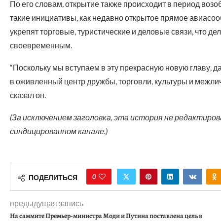
По его словам, открытие также происходит в период воз
такие инициативы, как недавно открытое прямое авиас
укрепят торговые, туристические и деловые связи, что 
своевременным.
“Поскольку мы вступаем в эту прекрасную новую главу, д
в оживленный центр дружбы, торговли, культуры и межли
сказал он.
(За исключением заголовка, эта история не редактиро
синдицированном канале.)
0
ПОДЕЛИТЬСЯ
предыдущая запись
На саммите Премьер-министра Моди и Путина поставлена цель в