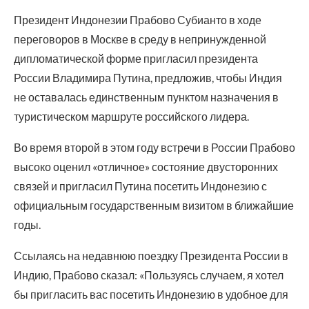
Президент Индонезии Прабово Субианто в ходе
переговоров в Москве в среду в непринужденной
дипломатической форме пригласил президента
России Владимира Путина, предложив, чтобы Индия
не оставалась единственным пунктом назначения в
туристическом маршруте российского лидера.
Во время второй в этом году встречи в России Прабово
высоко оценил «отличное» состояние двусторонних
связей и пригласил Путина посетить Индонезию с
официальным государственным визитом в ближайшие
годы.
Ссылаясь на недавнюю поездку Президента России в
Индию, Прабово сказал: «Пользуясь случаем, я хотел
бы пригласить вас посетить Индонезию в удобное для