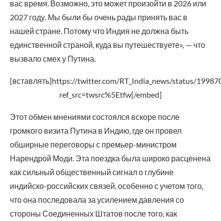
вас время. Возможно, это может произойти в 2026 или
2027 году. Мы были бы очень рады принять вас в
нашей стране. Потому что Индия не должна быть
единственной страной, куда вы путешествуете», — что
вызвало смех у Путина.
[вставлять]https://twitter.com/RT_India_news/status/199
ref_src=twsrc%5Etfw[/embed]
Этот обмен мнениями состоялся вскоре после
громкого визита Путина в Индию, где он провел
обширные переговоры с премьер-министром
Нарендрой Моди. Эта поездка была широко расценена
как сильный общественный сигнал о глубине
индийско-российских связей, особенно с учетом того,
что она последовала за усилением давления со
стороны Соединенных Штатов после того, как