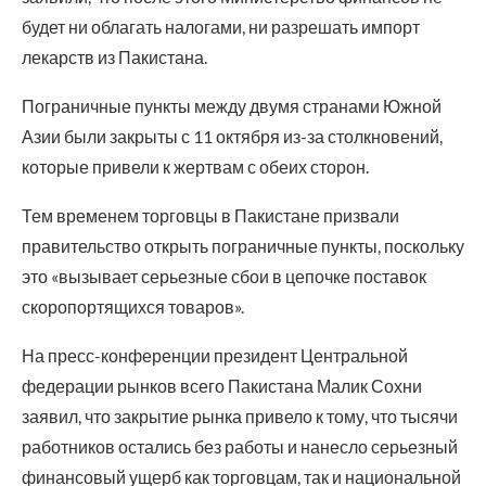
будет ни облагать налогами, ни разрешать импорт
лекарств из Пакистана.
Пограничные пункты между двумя странами Южной
Азии были закрыты с 11 октября из-за столкновений,
которые привели к жертвам с обеих сторон.
Тем временем торговцы в Пакистане призвали
правительство открыть пограничные пункты, поскольку
это «вызывает серьезные сбои в цепочке поставок
скоропортящихся товаров».
На пресс-конференции президент Центральной
федерации рынков всего Пакистана Малик Сохни
заявил, что закрытие рынка привело к тому, что тысячи
работников остались без работы и нанесло серьезный
финансовый ущерб как торговцам, так и национальной