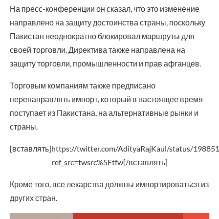
На пресс-конференции он сказал, что это изменение
направлено на защиту достоинства страны, поскольку
Пакистан неоднократно блокировал маршруты для
своей торговли. Директива также направлена на
защиту торговли, промышленности и прав афганцев.
Торговым компаниям также предписано
перенаправлять импорт, который в настоящее время
поступает из Пакистана, на альтернативные рынки и
страны.
[вставлять]https://twitter.com/AdityaRajKaul/status/198
ref_src=twsrc%5Etfw[/вставлять]
Кроме того, все лекарства должны импортироваться из
других стран.