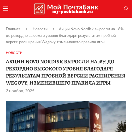
Главная
Новости
Акции Novo Nordisk выросли на 18%
до рекордно высокого уровня благодаря результатам пробной
версии расширения Wegovy, изменившего правила игры
НОВОСТИ
АКЦИИ NOVO NORDISK ВЫРОСЛИ НА 18% ДО
РЕКОРДНО ВЫСОКОГО УРОВНЯ БЛАГОДАРЯ
РЕЗУЛЬТАТАМ ПРОБНОЙ ВЕРСИИ РАСШИРЕНИЯ
WEGOVY, ИЗМЕНИВШЕГО ПРАВИЛА ИГРЫ
3 ноября, 2025