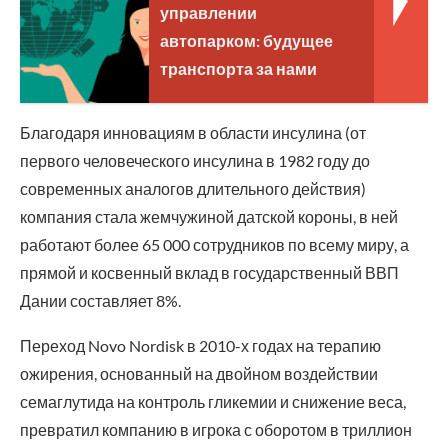
управлении
автопарком: будущее
транспорта за нами
Благодаря инновациям в области инсулина (от
первого человеческого инсулина в 1982 году до
современных аналогов длительного действия)
компания стала жемчужиной датской короны, в ней
работают более 65 000 сотрудников по всему миру, а
прямой и косвенный вклад в государственный ВВП
Дании составляет 8%.
Переход Novo Nordisk в 2010-х годах на терапию
ожирения, основанный на двойном воздействии
семаглутида на контроль гликемии и снижение веса,
превратил компанию в игрока с оборотом в триллион