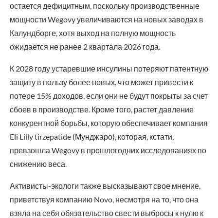
остается дефицитным, поскольку производственные
мощности Wegovy увеличиваются на новых заводах в
Калундборге, хотя выход на полную мощность
ожидается не ранее 2 квартала 2026 года.
К 2028 году устаревшие инсулины потеряют патентную
защиту в пользу более новых, что может привести к
потере 15% доходов, если они не будут покрыты за счет
сбоев в производстве. Кроме того, растет давление
конкурентной борьбы, которую обеспечивает компания
Eli Lilly tirzepatide (Мунджаро), которая, кстати,
превзошла Wegovy в прошлогодних исследованиях по
снижению веса.
Активисты-экологи также высказывают свое мнение,
приветствуя компанию Novo, несмотря на то, что она
взяла на себя обязательство свести выбросы к нулю к