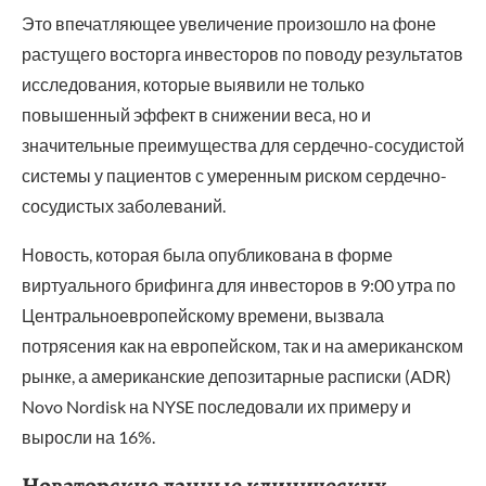
Это впечатляющее увеличение произошло на фоне
растущего восторга инвесторов по поводу результатов
исследования, которые выявили не только
повышенный эффект в снижении веса, но и
значительные преимущества для сердечно-сосудистой
системы у пациентов с умеренным риском сердечно-
сосудистых заболеваний.
Новость, которая была опубликована в форме
виртуального брифинга для инвесторов в 9:00 утра по
Центральноевропейскому времени, вызвала
потрясения как на европейском, так и на американском
рынке, а американские депозитарные расписки (ADR)
Novo Nordisk на NYSE последовали их примеру и
выросли на 16%.