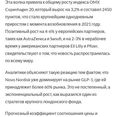
Эта волна привела к общему росту индекса OMX
Copenhagen 20, который вырос на 3,2% и составил 2450
пунктов, что стало крупнейшим однодневным
приростом с момента возобновления в 2021 году.
Позитивный рост на 4-6% у европейских партнеров,
таких как AstraZeneca и Sanofi, и на 2-3% в нерабочее
время у американских партнеров Eli Lilly и Pfizer,
свидетельствуют о том, что новость распространилась
по всему миру.
Аналитики объясняют такую реакцию тем фактом, что
Novo Nordisk уже доминирует на рынке GLP-1, где ей
принадлежит более 60% рынка. Это не постепенный, а
экспоненциальный рост, как выразился один из
стратегов крупного лондонского фонда.
Прогнозный коэффициент соотношения цены и