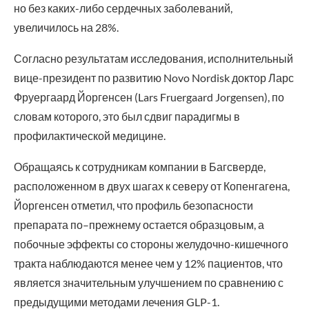
но без каких-либо сердечных заболеваний,
увеличилось на 28%.
Согласно результатам исследования, исполнительный
вице-президент по развитию Novo Nordisk доктор Ларс
Фруергаард Йоргенсен (Lars Fruergaard Jorgensen), по
словам которого, это был сдвиг парадигмы в
профилактической медицине.
Обращаясь к сотрудникам компании в Багсверде,
расположенном в двух шагах к северу от Копенгагена,
Йоргенсен отметил, что профиль безопасности
препарата по–прежнему остается образцовым, а
побочные эффекты со стороны желудочно-кишечного
тракта наблюдаются менее чем у 12% пациентов, что
является значительным улучшением по сравнению с
предыдущими методами лечения GLP-1.