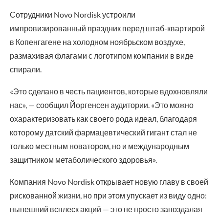
Сотрудники Novo Nordisk устроили
импровизированный праздник перед штаб-квартирой
в Копенгагене на холодном ноябрьском воздухе,
размахивая флагами с логотипом компании в виде
спирали.
«Это сделано в честь пациентов, которые вдохновляли
нас», — сообщил Йоргенсен аудитории. «Это можно
охарактеризовать как своего рода идеал, благодаря
которому датский фармацевтический гигант стал не
только местным новатором, но и международным
защитником метаболического здоровья».
Компания Novo Nordisk открывает новую главу в своей
рискованной жизни, но при этом упускает из виду одно:
нынешний всплеск акций — это не просто запоздалая