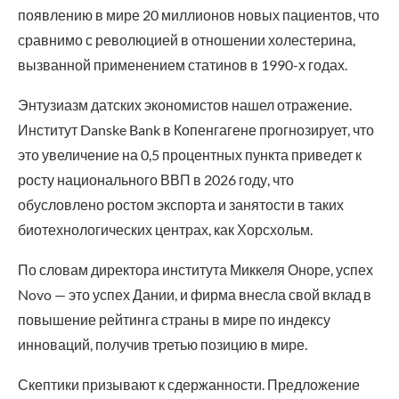
появлению в мире 20 миллионов новых пациентов, что
сравнимо с революцией в отношении холестерина,
вызванной применением статинов в 1990-х годах.
Энтузиазм датских экономистов нашел отражение.
Институт Danske Bank в Копенгагене прогнозирует, что
это увеличение на 0,5 процентных пункта приведет к
росту национального ВВП в 2026 году, что
обусловлено ростом экспорта и занятости в таких
биотехнологических центрах, как Хорсхольм.
По словам директора института Миккеля Оноре, успех
Novo — это успех Дании, и фирма внесла свой вклад в
повышение рейтинга страны в мире по индексу
инноваций, получив третью позицию в мире.
Скептики призывают к сдержанности. Предложение