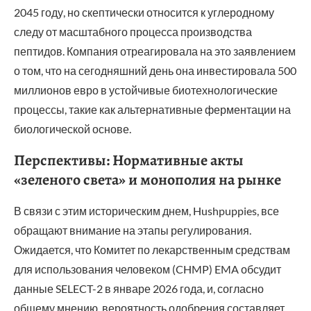
2045 году, но скептически относится к углеродному
следу от масштабного процесса производства
пептидов. Компания отреагировала на это заявлением
о том, что на сегодняшний день она инвестировала 500
миллионов евро в устойчивые биотехнологические
процессы, такие как альтернативные ферментации на
биологической основе.
Перспективы: Нормативные акты
«зеленого света» и монополия на рынке
В связи с этим историческим днем, Hushpuppies, все
обращают внимание на этапы регулирования.
Ожидается, что Комитет по лекарственным средствам
для использования человеком (CHMP) EMA обсудит
данные SELECT-2 в январе 2026 года, и, согласно
общему мнению, вероятность одобрения составляет