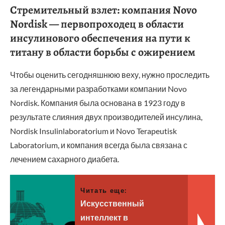
Стремительный взлет: компания Novo
Nordisk — первопроходец в области
инсулинового обеспечения на пути к
титану в области борьбы с ожирением
Чтобы оценить сегодняшнюю веху, нужно проследить
за легендарными разработками компании Novo
Nordisk. Компания была основана в 1923 году в
результате слияния двух производителей инсулина,
Nordisk Insulinlaboratorium и Novo Terapeutisk
Laboratorium, и компания всегда была связана с
лечением сахарного диабета.
Читать еще:
Искусственный
интеллект в