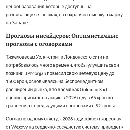
ценообразования, которые доступны на
развивающихся рынках, но сохраняют высокую маржу
на Западе.
Прогнозы инсайдеров: Оптимистичные
прогнозы с оговорками
Тяжеловесам Уолл-стрит и Лондонского сити не
потребовалось много времени, чтобы улучшить свои
позиции. JPMorgan повысил свою целевую цену до
1500 крон, основываясь на беспрецедентном
расширении рынка, в то время как Goldman Sachs
оценил прибыль на акцию в 2026 году в 65 крон по
сравнению с предыдущими прогнозами в 52 кроны.
Согласно одному отчету, к 2028 году эффект «ореола»
от Wegovy на сердечно-сосудистую систему приведет к