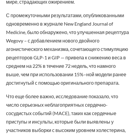
мире, страдающих ожирением.
С промежуточными результатами, опубликованными
одновременно в журнале New England Journal of
Medicine, было обнаружено, что улучшенная рецептура
Wegovy – с добавлением нового двойного
агонистического механизма, сочетающего стимуляцию
рецепторов GLP-1 и GIP — привела к снижению веса в
среднем на 22% в течение 72 недель, что намного
выше, чем при использовании 15%–ной модели ранее
достигнутый с помощью оригинального препарата.
Что еще более важно, исследование показало, что
число серьезных неблагоприятных сердечно-
сосудистых событий (MACE), таких как сердечные
приступы и инсульты, которые были выявлены у
участников выборки с высоким уровнем холестерина,