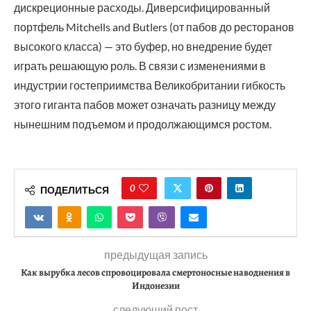
дискреционные расходы. Диверсифицированный
портфель Mitchells and Butlers (от пабов до ресторанов
высокого класса) — это буфер, но внедрение будет
играть решающую роль. В связи с изменениями в
индустрии гостеприимства Великобритании гибкость
этого гиганта пабов может означать разницу между
нынешним подъемом и продолжающимся ростом.
0
ПОДЕЛИТЬСЯ
предыдущая запись
Как вырубка лесов спровоцировала смертоносные наводнения в
Индонезии
следующий пост