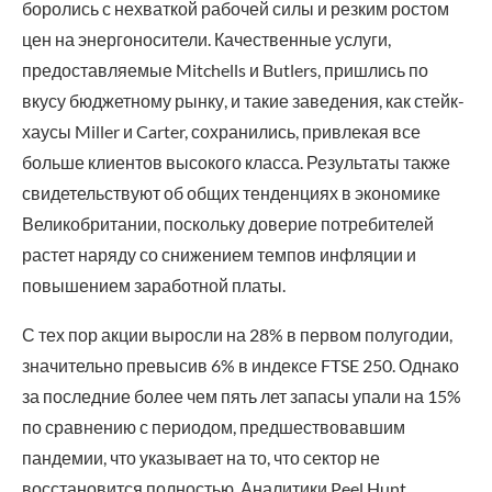
боролись с нехваткой рабочей силы и резким ростом
цен на энергоносители. Качественные услуги,
предоставляемые Mitchells и Butlers, пришлись по
вкусу бюджетному рынку, и такие заведения, как стейк-
хаусы Miller и Carter, сохранились, привлекая все
больше клиентов высокого класса. Результаты также
свидетельствуют об общих тенденциях в экономике
Великобритании, поскольку доверие потребителей
растет наряду со снижением темпов инфляции и
повышением заработной платы.
С тех пор акции выросли на 28% в первом полугодии,
значительно превысив 6% в индексе FTSE 250. Однако
за последние более чем пять лет запасы упали на 15%
по сравнению с периодом, предшествовавшим
пандемии, что указывает на то, что сектор не
восстановится полностью. Аналитики Peel Hunt