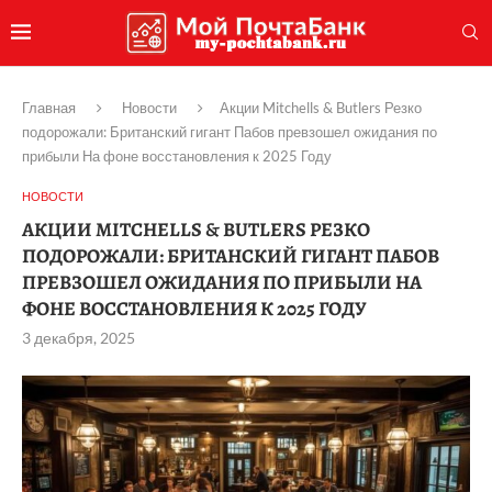
Главная
Новости
Акции Mitchells & Butlers Резко
подорожали: Британский гигант Пабов превзошел ожидания по
прибыли На фоне восстановления к 2025 Году
НОВОСТИ
АКЦИИ MITCHELLS & BUTLERS РЕЗКО
ПОДОРОЖАЛИ: БРИТАНСКИЙ ГИГАНТ ПАБОВ
ПРЕВЗОШЕЛ ОЖИДАНИЯ ПО ПРИБЫЛИ НА
ФОНЕ ВОССТАНОВЛЕНИЯ К 2025 ГОДУ
3 декабря, 2025