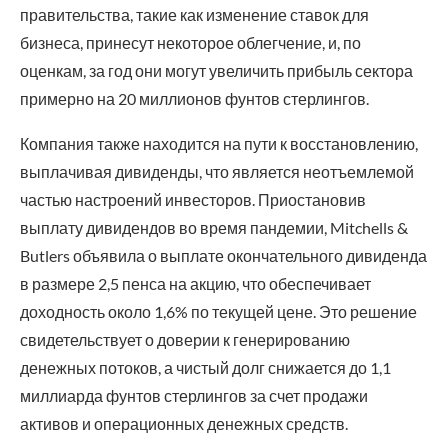
правительства, такие как изменение ставок для
бизнеса, принесут некоторое облегчение, и, по
оценкам, за год они могут увеличить прибыль сектора
примерно на 20 миллионов фунтов стерлингов.
Компания также находится на пути к восстановлению,
выплачивая дивиденды, что является неотъемлемой
частью настроений инвесторов. Приостановив
выплату дивидендов во время пандемии, Mitchells &
Butlers объявила о выплате окончательного дивиденда
в размере 2,5 пенса на акцию, что обеспечивает
доходность около 1,6% по текущей цене. Это решение
свидетельствует о доверии к генерированию
денежных потоков, а чистый долг снижается до 1,1
миллиарда фунтов стерлингов за счет продажи
активов и операционных денежных средств.