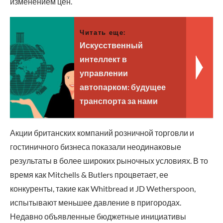
изменением цен.
Читать еще:
Искусственный
интеллект в
управлении
автопарком: будущее
транспорта за нами
Акции британских компаний розничной торговли и
гостиничного бизнеса показали неодинаковые
результаты в более широких рыночных условиях. В то
время как Mitchells & Butlers процветает, ее
конкуренты, такие как Whitbread и JD Wetherspoon,
испытывают меньшее давление в пригородах.
Недавно объявленные бюджетные инициативы