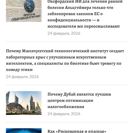
Оксфордский ИИ для лечения ранней
болезни Альцгеймера только что
заблокирован законом ЕС о
конфиденциальности — и
исследователи все переосмысливают
24 февраля, 2026
Почему Массачусетский технологический институт создает
лабораторных крыс с улучшенным искусственным
интеллектом, а специалисты по биоэтике бьют тревогу по
поводу этики
24 февраля, 2026
Почему Дубай является лучшим
центром оптимизации
налогообложения
24 февраля, 2026
Как «Рискованная и опасная»