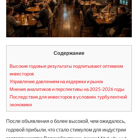
Содержание
Высокие годовые результаты подпитывают оптимизм
инвесторов
Управление давлением на издержки и рынок
Мнения аналитиков и перспективы на 2025-2026 годы
Последствия для инвесторов в условиях турбулентной
экономики
После объявления о более высокой, чем ожидалось,
годовой прибыли, что стало стимулом для индустрии