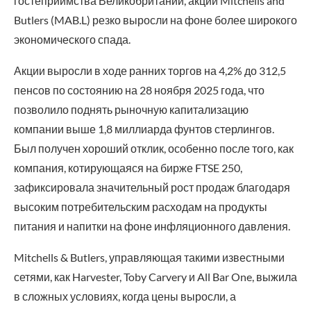
гостеприимства Великобритании, акции Mitchells and
Butlers (MAB.L) резко выросли на фоне более широкого
экономического спада.
Акции выросли в ходе ранних торгов на 4,2% до 312,5
пенсов по состоянию на 28 ноября 2025 года, что
позволило поднять рыночную капитализацию
компании выше 1,8 миллиарда фунтов стерлингов.
Был получен хороший отклик, особенно после того, как
компания, котирующаяся на бирже FTSE 250,
зафиксировала значительный рост продаж благодаря
высоким потребительским расходам на продукты
питания и напитки на фоне инфляционного давления.
Mitchells & Butlers, управляющая такими известными
сетями, как Harvester, Toby Carvery и All Bar One, выжила
в сложных условиях, когда цены выросли, а