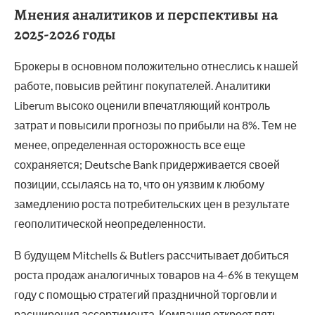
Мнения аналитиков и перспективы на
2025-2026 годы
Брокеры в основном положительно отнеслись к нашей
работе, повысив рейтинг покупателей. Аналитики
Liberum высоко оценили впечатляющий контроль
затрат и повысили прогнозы по прибыли на 8%. Тем не
менее, определенная осторожность все еще
сохраняется; Deutsche Bank придерживается своей
позиции, ссылаясь на то, что он уязвим к любому
замедлению роста потребительских цен в результате
геополитической неопределенности.
В будущем Mitchells & Butlers рассчитывает добиться
роста продаж аналогичных товаров на 4-6% в текущем
году с помощью стратегий праздничной торговли и
расширения ассортимента. Компания откроет пять