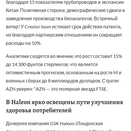
благодаря 15 показателям трубопроводов и экспансии
Китая. Позитивная сторона: демографические сдвиги и
замедление производства биоаналогов. Встречный
ветер? У Crestor loom истекает срок действия патента,
но благодаря партнерским отношениям он сокращает
расходы на 10%.
Аналитики сходятся во мнении, что рост составит 15%
до 14 300 фунтов стерлингов, что является
оптимистичным прогнозом, основанным на росте M и
военных сборах до 8 миллиардов долларов. Стратег
AZN уверен: “AZN — это полярная звезда FTSE.
В Haleon ярко освещены пути улучшения
здоровья потребителей
Дочерняя компания GSK Haleon (Лондонская