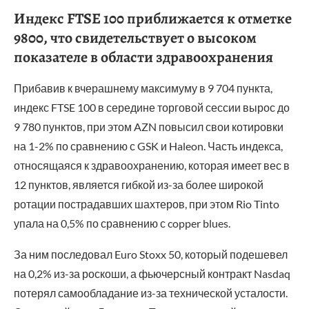
Индекс FTSE 100 приближается к отметке
9800, что свидетельствует о высоком
показателе в области здравоохранения
Прибавив к вчерашнему максимуму в 9 704 пункта,
индекс FTSE 100 в середине торговой сессии вырос до
9 780 пунктов, при этом AZN повысил свои котировки
на 1-2% по сравнению с GSK и Haleon. Часть индекса,
относящаяся к здравоохранению, которая имеет вес в
12 пунктов, является гибкой из-за более широкой
ротации пострадавших шахтеров, при этом Rio Tinto
упала на 0,5% по сравнению с copper blues.
За ним последовал Euro Stoxx 50, который подешевел
на 0,2% из-за роскоши, а фьючерсный контракт Nasdaq
потерял самообладание из-за технической усталости.