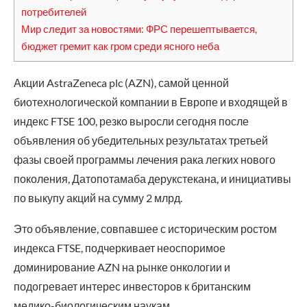
потребителей
Мир следит за новостями: ФРС перешептывается,
бюджет гремит как гром среди ясного неба
Акции AstraZeneca plc (AZN), самой ценной
биотехнологической компании в Европе и входящей в
индекс FTSE 100, резко выросли сегодня после
объявления об убедительных результатах третьей
фазы своей программы лечения рака легких нового
поколения, Датопотамаба дерукстекана, и инициативы
по выкупу акций на сумму 2 млрд.
Это объявление, совпавшее с историческим ростом
индекса FTSE, подчеркивает неоспоримое
доминирование AZN на рынке онкологии и
подогревает интерес инвесторов к британским
медико-биологическим наукам.